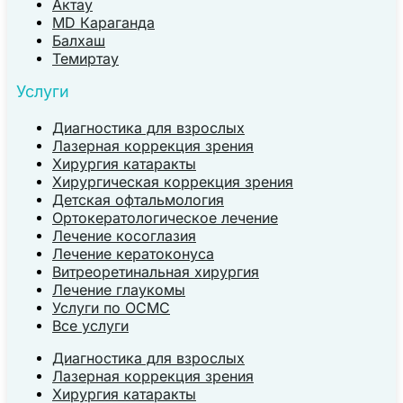
Актау
MD Караганда
Балхаш
Темиртау
Услуги
Диагностика для взрослых
Лазерная коррекция зрения
Хирургия катаракты
Хирургическая коррекция зрения
Детская офтальмология
Ортокератологическое лечение
Лечение косоглазия
Лечение кератоконуса
Витреоретинальная хирургия
Лечение глаукомы
Услуги по ОСМС
Все услуги
Диагностика для взрослых
Лазерная коррекция зрения
Хирургия катаракты