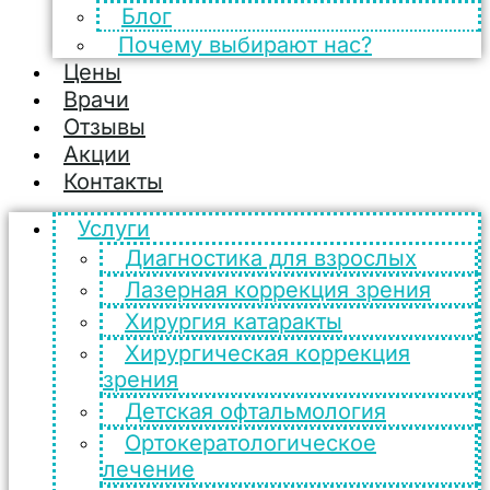
Блог
Почему выбирают нас?
Цены
Врачи
Отзывы
Акции
Контакты
Услуги
Диагностика для взрослых
Лазерная коррекция зрения
Хирургия катаракты
Хирургическая коррекция
зрения
Детская офтальмология
Ортокератологическое
лечение