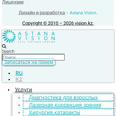
Лицензии
Дизайн и разработка
– Astana Vision.
Copyright © 2010 – 2026 vision.kz.
Search
Записаться на прием
RU
KZ
Услуги
Диагностика для взрослых
Лазерная коррекция зрения
Хирургия катаракты