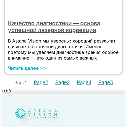
Качество диагностики — основа
успешной лазерной коррекции
В Astana Vision мы уверены: хороший результат
начинается с точной диагностики. Именно
поэтому мы уделяем диагностике зрения особое
внимание — это один из самых важных
Читать далее >>
Page
2
Page
3
Page
4
Page
5
Page
1