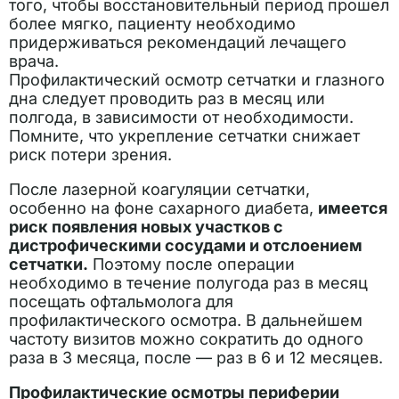
того, чтобы восстановительный период прошел
более мягко, пациенту необходимо
придерживаться рекомендаций лечащего
врача.
Профилактический осмотр сетчатки и глазного
дна следует проводить раз в месяц или
полгода, в зависимости от необходимости.
Помните, что укрепление сетчатки снижает
риск потери зрения.
После лазерной коагуляции сетчатки,
особенно на фоне сахарного диабета,
имеется
риск появления новых участков с
дистрофическими сосудами и отслоением
сетчатки.
Поэтому после операции
необходимо в течение полугода раз в месяц
посещать офтальмолога для
профилактического осмотра. В дальнейшем
частоту визитов можно сократить до одного
раза в 3 месяца, после — раз в 6 и 12 месяцев.
Профилактические осмотры периферии