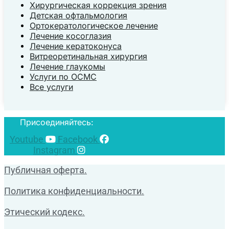
Хирургическая коррекция зрения
Детская офтальмология
Ортокератологическое лечение
Лечение косоглазия
Лечение кератоконуса
Витреоретинальная хирургия
Лечение глаукомы
Услуги по ОСМС
Все услуги
Присоединяйтесь:
Youtube
Facebook
Instagram
Публичная оферта.
Политика конфиденциальности.
Этический кодекс.