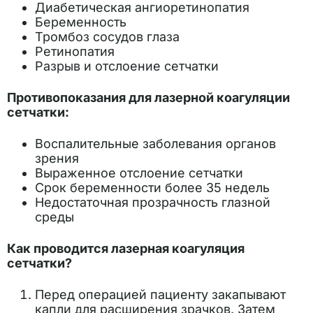
Диабетическая ангиоретинопатия
Беременность
Тромбоз сосудов глаза
Ретинопатия
Разрыв и отслоение сетчатки
Противопоказания для лазерной коагуляции
сетчатки:
Воспалительные заболевания органов
зрения
Выраженное отслоение сетчатки
Срок беременности более 35 недель
Недостаточная прозрачность глазной
среды
Как проводится лазерная коагуляция
сетчатки?
Перед операцией пациенту закапывают
капли для расширения зрачков. Затем