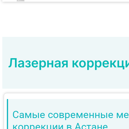
Лазерная коррекц
Самые современные ме
коррекции в Астане