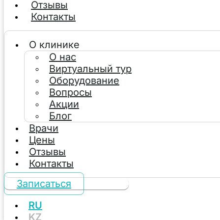
Отзывы
Контакты
О клинике
О нас
Виртуальный тур
Оборудование
Вопросы
Акции
Блог
Врачи
Цены
Отзывы
Контакты
Записаться
RU
KZ