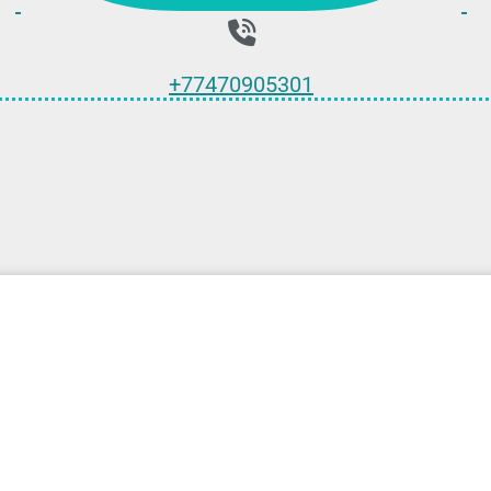
+77470905301