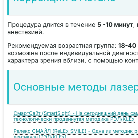
Процедура длится в течение
5
-10 минут
,
анестезией.
Рекомендуемая возрастная группа:
18-40 
возможна после индивидуальной диагнос
характера зрения вблизи, с помощью конт
Основные методы лазер
СмартСайт (SmartSight) - На сегодняшний день с
технологически продвинутая методика РЭЛ/KLEx
Релекс СМАЙЛ (ReLEx SMILE) - Одна из методик 
лентикулы(РЭЛ/KLEx)