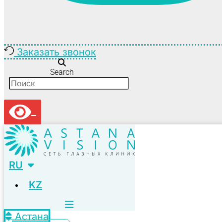
Заказать звонок
Search
RU
KZ
Астана