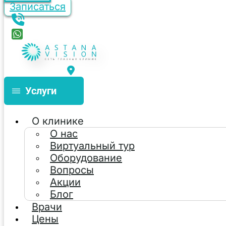
Записаться
Услуги
О клинике
О нас
Виртуальный тур
Оборудование
Вопросы
Акции
Блог
Врачи
Цены