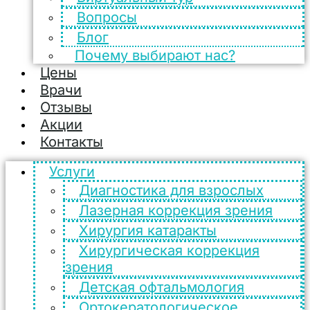
Вопросы
Блог
Почему выбирают нас?
Цены
Врачи
Отзывы
Акции
Контакты
Услуги
Диагностика для взрослых
Лазерная коррекция зрения
Хирургия катаракты
Хирургическая коррекция
зрения
Детская офтальмология
Ортокератологическое