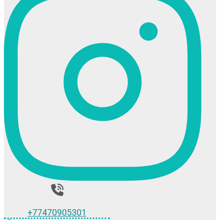
+77470905301