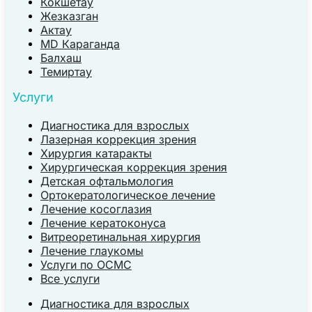
Кокшетау
Жезказган
Актау
MD Караганда
Балхаш
Темиртау
Услуги
Диагностика для взрослых
Лазерная коррекция зрения
Хирургия катаракты
Хирургическая коррекция зрения
Детская офтальмология
Ортокератологическое лечение
Лечение косоглазия
Лечение кератоконуса
Витреоретинальная хирургия
Лечение глаукомы
Услуги по ОСМС
Все услуги
Диагностика для взрослых