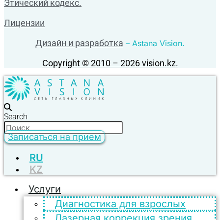
Этический кодекс.
Лицензии
Дизайн и разработка
– Astana Vision.
Copyright © 2010 – 2026 vision.kz.
Search
Записаться на прием
RU
KZ
Услуги
Диагностика для взрослых
Лазерная коррекция зрения