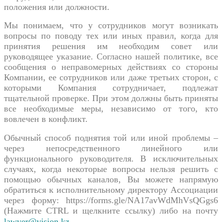
положения или должности.
Мы понимаем, что у сотрудников могут возникать
вопросы по поводу тех или иных правил, когда для
принятия решения им необходим совет или
руководящее указание. Согласно нашей политике, все
сообщения о неправомерных действиях со стороны
Компании, ее сотрудников или даже третьих сторон, с
которыми Компания сотрудничает, подлежат
тщательной проверке. При этом должны быть приняты
все необходимые меры, независимо от того, кто
вовлечен в конфликт.
Обычный способ поднятия той или иной проблемы –
через непосредственного линейного или
функционального руководителя. В исключительных
случаях, когда некоторые вопросы нельзя решить с
помощью обычных каналов, Вы можете напрямую
обратиться к исполнительному директору Ассоциации
через форму: https://forms.gle/NA17avWdMhVsQGgs6
(Нажмите CTRL и щелкните ссылку) либо на почту
lawyer
@
vision
.
kz