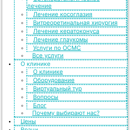
лечение
Лечение косоглазия
Витреоретинальная хирургия
Лечение кератоконуса
Лечение глаукомы
Услуги по ОСМС
Все услуги
О клинике
О клинике
Оборудование
Виртуальный тур
Вопросы
Блог
Почему выбирают нас?
Цены
Врачи