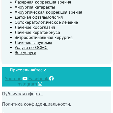
Лазерная коррекция зрения
Хирургия катаракты
Хирургическая коррекция зрения
Детская офтальмология
Ортокератологическое лечение
Лечение косоглазия
Лечение кератоконуса
Витреоретинальная хирургия
Лечение глаукомы
Услуги по ОСМС
Все услуги
Присоединяйтесь:
Youtube
Facebook
Instagram
Публичная оферта.
Политика конфиденциальности.