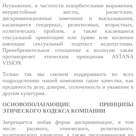
Неуважение, в частности оскорбительные выражения,
непристойные жесты, расистские,
дискриминационные замечания и высказывания,
касающиеся гендерных, религиозных, возрастных,
политических проблем, а также касающиеся
сексуальной ориентации или прямо или косвенно
имеющие сексуальный подтекст недопустимы.
Пренебрежительное отношение к коллегам также
противоречит этическим принципам ASTANA
VISION.
Только так мы сможем поддерживать во всех
подразделениях нашей компании такие качества, как
преданность делу, доверие, сплоченность и уважение к
другим культурам.
ОСНОВОПОЛАГАЮЩИЕ ПРИНЦИПЫ
ЭТИЧЕСКОГО КОДЕКСА КОМПАНИИ
Запрещается любая форма дискриминации, в том
числе расового, этнического, религиозного,
политического характера, а также дискриминация по