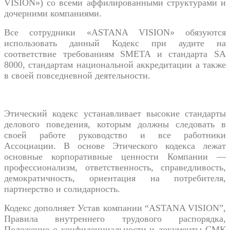
VISION») со всеми аффилированными структурами и
дочерними компаниями.
Все сотрудники «ASTANA VISION» обязуются
использовать данный Кодекс при аудите на
соответствие требованиям SMETA и стандарта SA
8000,
стандартам национальной аккредитации
а также
в своей повседневной деятельности.
Этический кодекс устанавливает высокие стандарты
делового поведения, которым должны следовать в
своей работе руководство и все работники
Ассоциации. В основе Этического кодекса лежат
основные корпоративные ценности Компании —
профессионализм, ответственность, справедливость,
демократичность, ориентация на потребителя,
партнерство и солидарность.
Кодекс дополняет Устав компании “ASTANA VISION”,
Правила внутреннего трудового распорядка,
Положение о конфиденциальности и документы СМК