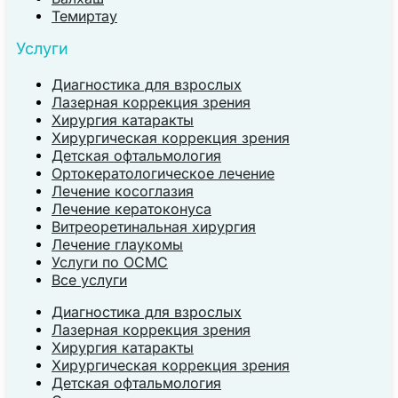
Темиртау
Услуги
Диагностика для взрослых
Лазерная коррекция зрения
Хирургия катаракты
Хирургическая коррекция зрения
Детская офтальмология
Ортокератологическое лечение
Лечение косоглазия
Лечение кератоконуса
Витреоретинальная хирургия
Лечение глаукомы
Услуги по ОСМС
Все услуги
Диагностика для взрослых
Лазерная коррекция зрения
Хирургия катаракты
Хирургическая коррекция зрения
Детская офтальмология