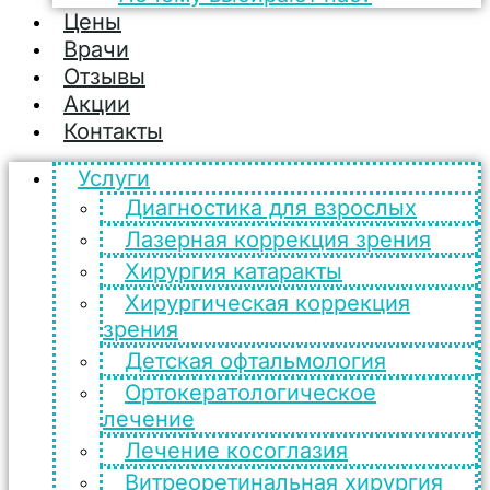
Цены
Врачи
Отзывы
Акции
Контакты
Услуги
Диагностика для взрослых
Лазерная коррекция зрения
Хирургия катаракты
Хирургическая коррекция
зрения
Детская офтальмология
Ортокератологическое
лечение
Лечение косоглазия
Витреоретинальная хирургия