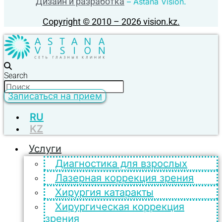
Дизайн и разработка
– Astana Vision.
Copyright © 2010 – 2026 vision.kz.
Search
Записаться на прием
RU
KZ
Услуги
Диагностика для взрослых
Лазерная коррекция зрения
Хирургия катаракты
Хирургическая коррекция
зрения