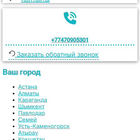
+77470905301
Заказать обратный звонок
Ваш город
Астана
Алматы
Караганда
Шымкент
Павлодар
Семей
Усть-Каменогорск
Атырау
Кокшетау