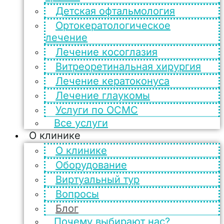
Детская офтальмология
Ортокератологическое
лечение
Лечение косоглазия
Витреоретинальная хирургия
Лечение кератоконуса
Лечение глаукомы
Услуги по ОСМС
Все услуги
О клинике
О клинике
Оборудование
Виртуальный тур
Вопросы
Блог
Почему выбирают нас?