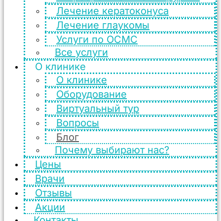
Лечение кератоконуса
Лечение глаукомы
Услуги по ОСМС
Все услуги
О клинике
О клинике
Оборудование
Виртуальный тур
Вопросы
Блог
Почему выбирают нас?
Цены
Врачи
Отзывы
Акции
Контакты