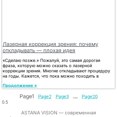
Лазерная коррекция зрения: почему
откладывать — плохая идея
«Сделаю позже.» Пожалуй, это самая дорогая
фраза, которую можно сказать о лазерной
коррекции зрения. Многие откладывают процедуру
на годы. Кажется, что пока можно походить в
Продолжение »
Page
1
…
Page
2
Page
3
Page
20
ASTANA VISION — современная