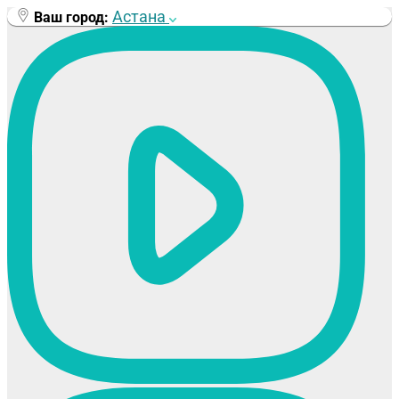
Перейти
Астана
Ваш город:
к
содержимому