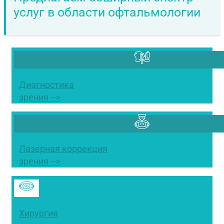
услуг в области офтальмологии
Диагностика
зрения -->
Лазерная коррекция
зрения -->
Хирургия