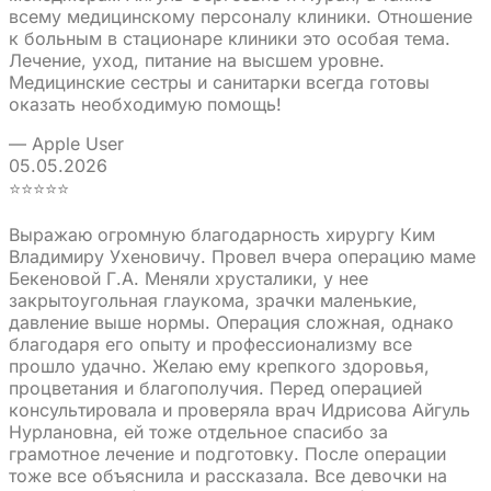
всему медицинскому персоналу клиники. Отношение
к больным в стационаре клиники это особая тема.
Лечение, уход, питание на высшем уровне.
Медицинские сестры и санитарки всегда готовы
оказать необходимую помощь!
— Apple User
05.05.2026
⭐⭐⭐⭐⭐
Выражаю огромную благодарность хирургу Ким
Владимиру Ухеновичу. Провел вчера операцию маме
Бекеновой Г.А. Меняли хрусталики, у нее
закрытоугольная глаукома, зрачки маленькие,
давление выше нормы. Операция сложная, однако
благодаря его опыту и профессионализму все
прошло удачно. Желаю ему крепкого здоровья,
процветания и благополучия. Перед операцией
консультировала и проверяла врач Идрисова Айгуль
Нурлановна, ей тоже отдельное спасибо за
грамотное лечение и подготовку. После операции
тоже все объяснила и рассказала. Все девочки на