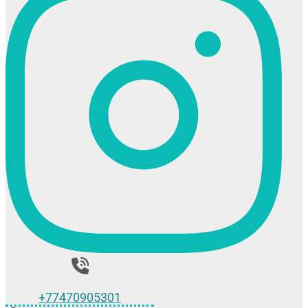
+77470905301