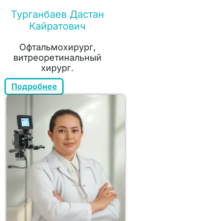
Турганбаев Дастан
Кайратович
Офтальмохирург,
витреоретинальный
хирург.
Подробнее