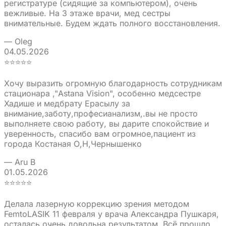
регистратуре (сидящие за компьютером), очень
вежливые. На 3 этаже врачи, мед сестры
внимательные. Будем ждать полного восстановления.
— Oleg
04.05.2026
⭐⭐⭐⭐⭐
Хочу выразить огромную благодарность сотрудникам
стационара ,"Astana Vision", особенно медсестре
Хадише и медбрату Ерасылу за
внимание,заботу,професианализм,.вы не просто
выполняете свою работу, вы дарите спокойствие и
уверенность, спасибо вам огромное,пациент из
города Костаная О,Н,Чернышенко
— Aru B
01.05.2026
⭐⭐⭐⭐⭐
Делала лазерную коррекцию зрения методом
FemtoLASIK 11 февраля у врача Александра Пушкаря,
осталась очень довольна результатом. Всё прошло