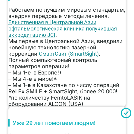
Работаем по лучшим мировым стандартам,
внедряя передовые методы лечения.
Единственная в Центральной Азии
офтальмологическая клиника получившая
аккредитацию JCI
.
Мы первые в Центральной Азии, внедрили
новейшую технологию лазерной
коррекции
СмартСайт (SmartSight)
.
Полный компьютерный контроль
параметров операции!
– Мы
1-е
в Европе!*
– Мы 4
-е
в мире!*
– Мы
1-е
в Казахстане по числу операций
ReLEx SMILE + SmartSight, более 20 000!
*по количеству FemtoLASIK на
оборудовании ALCON (USA)
Уже 29 лет помогаем людям!