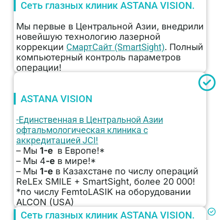
Сеть глазных клиник ASTANA VISION.
Мы первые в Центральной Азии, внедрили
новейшую технологию лазерной
коррекции
СмартСайт (SmartSight)
.
Полный
компьютерный контроль параметров
операции!
ASTANA VISION
-Единственная в Центральной Азии
офтальмологическая клиника с
аккредитацией JCI!
– Мы
1-е
в Европе!*
– Мы 4
-е
в мире!*
– Мы
1-е
в Казахстане по числу операций
ReLEx SMILE + SmartSight, более 20 000!
*по числу FemtoLASIK на оборудовании
ALCON (USA)
Сеть глазных клиник ASTANA VISION.