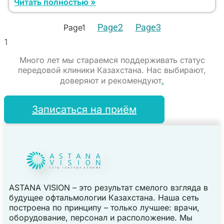
Читать полностью »
Page
2
Page
3
Page
1
Много лет мы стараемся поддерживать статус
передовой клиники Казахстана. Нас выбирают,
.
доверяют и рекомендуют
Записаться на приём
ASTANA VISION – это результат смелого взгляда в
будущее офтальмологии Казахстана. Наша сеть
построена по принципу – только лучшее: врачи,
оборудование, персонал и расположение. Мы