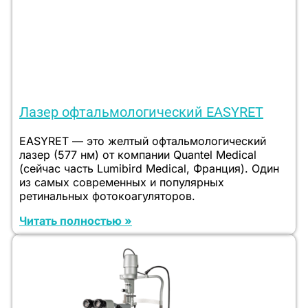
Лазер офтальмологический EASYRET
EASYRET — это желтый офтальмологический
лазер (577 нм) от компании Quantel Medical
(сейчас часть Lumibird Medical, Франция). Один
из самых современных и популярных
ретинальных фотокоагуляторов.
Читать полностью »