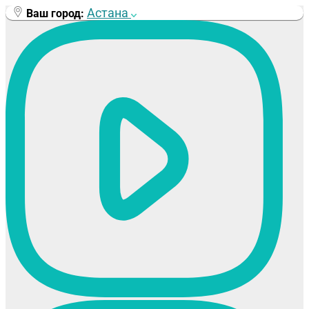
Перейти
Астана
Ваш город:
к
содержимому