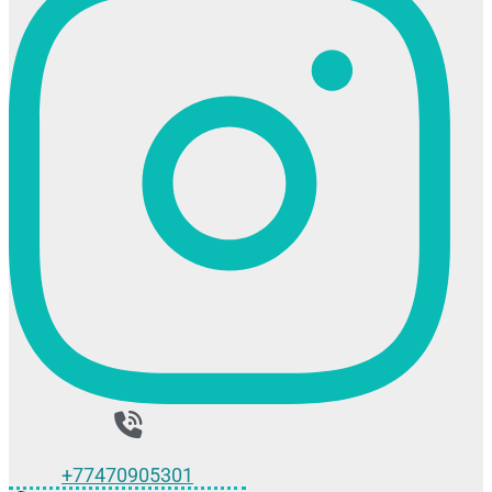
+77470905301