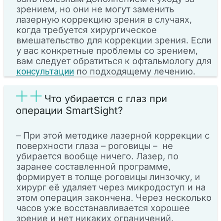
зрением, но они не могут заменить
лазерную коррекцию зрения в случаях,
когда требуется хирургическое
вмешательство для коррекции зрения. Если
у вас конкретные проблемы со зрением,
вам следует обратиться к офтальмологу для
консультации
по подходящему лечению.
Что убирается с глаз при
операции SmartSight?
– При этой методике лазерной коррекции с
поверхности глаза – роговицы – не
убирается вообще ничего. Лазер, по
заранее составленной программе,
формирует в толще роговицы линзочку, и
хирург её удаляет через микродоступ и на
этом операция закончена. Через несколько
часов уже восстанавливается хорошее
зрение и нет никаких ограничений.