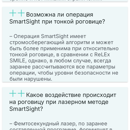
Возможна ли операция
SmartSight при тонкой роговице?
– Операция SmartSight имеет
стромосберегающий алгоритм и может
быть более применима при относительно
тонкой роговице, в сравнении с ReLEx
SMILE, однако, в любом случае, всегда
заранее рассчитываются все параметры
операции, чтобы уровни безопасности не
были нарушены.
Какое воздействие происходит
на роговицу при лазерном методе
SmartSight?
– Фемтосекундный лазер, по заранее
составленной программе, формирует в