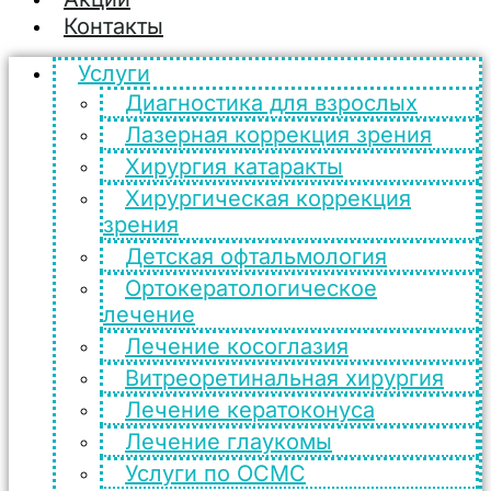
Контакты
Услуги
Диагностика для взрослых
Лазерная коррекция зрения
Хирургия катаракты
Хирургическая коррекция
зрения
Детская офтальмология
Ортокератологическое
лечение
Лечение косоглазия
Витреоретинальная хирургия
Лечение кератоконуса
Лечение глаукомы
Услуги по ОСМС