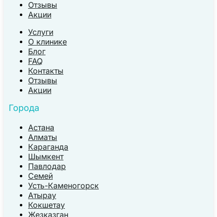
Отзывы
Акции
Услуги
О клинике
Блог
FAQ
Контакты
Отзывы
Акции
Города
Астана
Алматы
Караганда
Шымкент
Павлодар
Семей
Усть-Каменогорск
Атырау
Кокшетау
Жезказган