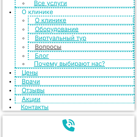
Все услуги
О клинике
О клинике
Оборудование
Виртуальный тур
Вопросы
Блог
Почему выбирают нас?
Цены
Врачи
Отзывы
Акции
Контакты