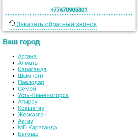
+77470905301
Заказать обратный звонок
Ваш город
Астана
Алматы
Караганда
Шымкент
Павлодар
Семей
Усть-Каменогорск
Атырау
Кокшетау
Жезказган
Актау
MD Караганда
Балхаш