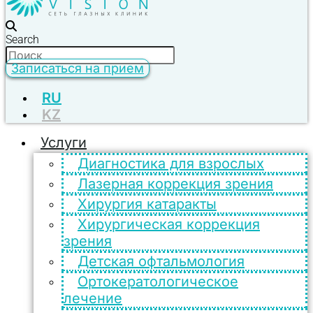
Search
Записаться на прием
RU
KZ
Услуги
Диагностика для взрослых
Лазерная коррекция зрения
Хирургия катаракты
Хирургическая коррекция
зрения
Детская офтальмология
Ортокератологическое
лечение