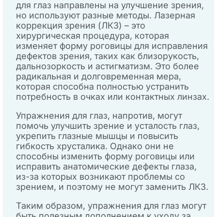
для глаз направлены на улучшение зрения,
но используют разные методы. Лазерная
коррекция зрения (ЛКЗ) – это
хирургическая процедура, которая
изменяет форму роговицы для исправления
дефектов зрения, таких как близорукость,
дальнозоркость и астигматизм. Это более
радикальная и долговременная мера,
которая способна полностью устранить
потребность в очках или контактных линзах.
Упражнения для глаз, напротив, могут
помочь улучшить зрение и усталость глаз,
укрепить глазные мышцы и повысить
гибкость хрусталика. Однако они не
способны изменить форму роговицы или
исправить анатомические дефекты глаза,
из-за которых возникают проблемы со
зрением, и поэтому не могут заменить ЛКЗ.
Таким образом, упражнения для глаз могут
быть полезным дополнением к уходу за