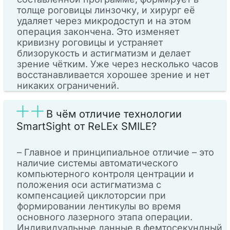
толще роговицы линзочку, и хирург её
удаляет через микродоступ и на этом
операция закончена. Это изменяет
кривизну роговицы и устраняет
близорукость и астигматизм и делает
зрение чётким. Уже через несколько часов
восстанавливается хорошее зрение и нет
никаких ограничений.
В чём отличие технологии
SmartSight от ReLEx SMILE?
– Главное и принципиальное отличие – это
наличие системы автоматического
компьютерного контроля центрации и
положения оси астигматизма с
компенсацией циклоторсии при
формировании лентикулы во время
основного лазерного этапа операции.
Индивидуальные данные в фемтосекундный