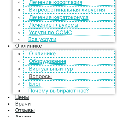
Лечение косоглазия
Витреоретинальная хирургия
Лечение кератоконуса
Лечение глаукомы
Услуги по ОСМС
Все услуги
О клинике
О клинике
Оборудование
Виртуальный тур
Вопросы
Блог
Почему выбирают нас?
Цены
Врачи
Отзывы
Акции