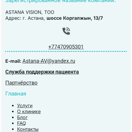
Зарегистрированное название компании:
ASTANA VISION, TOO
Адрес: г. Астана,
шоссе Коргалжын, 13/7
+77470905301
Astana-AV@yandex.ru
E-mail:
Служба поддержки пациента
Партнёрство
Главная
Услуги
О клинике
Блог
FAQ
Контакты