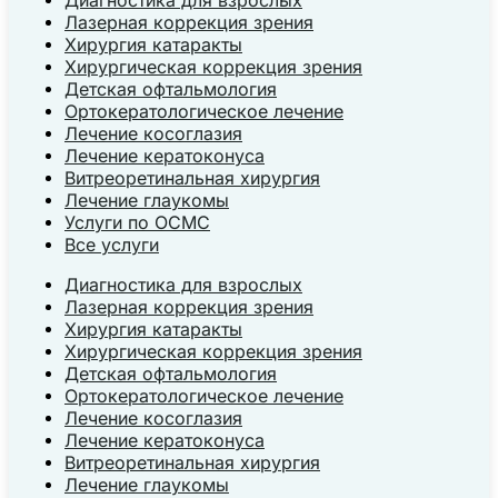
Лазерная коррекция зрения
Хирургия катаракты
Хирургическая коррекция зрения
Детская офтальмология
Ортокератологическое лечение
Лечение косоглазия
Лечение кератоконуса
Витреоретинальная хирургия
Лечение глаукомы
Услуги по ОСМС
Все услуги
Диагностика для взрослых
Лазерная коррекция зрения
Хирургия катаракты
Хирургическая коррекция зрения
Детская офтальмология
Ортокератологическое лечение
Лечение косоглазия
Лечение кератоконуса
Витреоретинальная хирургия
Лечение глаукомы