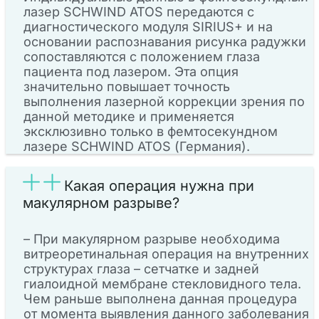
лазер SCHWIND ATOS передаются с
диагностического модуля SIRIUS+ и на
основании распознавания рисунка радужки
сопоставляются с положением глаза
пациента под лазером. Эта опция
значительно повышает точность
выполнения лазерной коррекции зрения по
данной методике и применяется
эксклюзивно только в фемтосекундном
лазере SCHWIND ATOS (Германия).
Какая операция нужна при
макулярном разрыве?
– При макулярном разрыве необходима
витреоретинальная операция на внутренних
структурах глаза – сетчатке и задней
гиалоидной мембране стекловидного тела.
Чем раньше выполнена данная процедура
от момента выявления данного заболевания