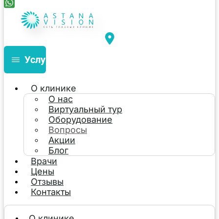
Услуги
О клинике
О нас
Виртуальный тур
Оборудование
Вопросы
Акции
Блог
Врачи
Цены
Отзывы
Контакты
О клинике