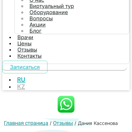
Виртуальный тур
Оборудование
Вопросы
Акции
Блог
Врачи
Цены
Отзывы
Контакты
Записаться
RU
KZ
Главная страница
Отзывы
/
/
Дания Кассенова