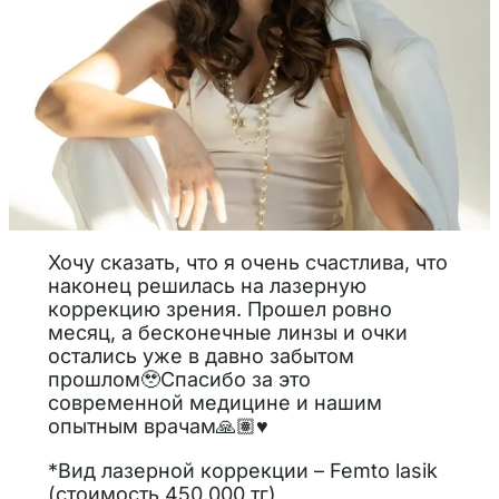
Хочу сказать, что я очень счастлива, что
наконец решилась на лазерную
коррекцию зрения. Прошел ровно
месяц, а бесконечные линзы и очки
остались уже в давно забытом
прошлом🥹Спасибо за это
современной медицине и нашим
опытным врачам🙏🏽♥️
*Вид лазерной коррекции – Femto lasik
(стоимость 450,000 тг)