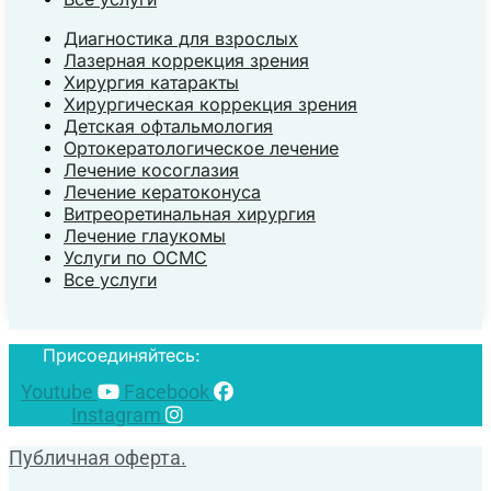
Диагностика для взрослых
Лазерная коррекция зрения
Хирургия катаракты
Хирургическая коррекция зрения
Детская офтальмология
Ортокератологическое лечение
Лечение косоглазия
Лечение кератоконуса
Витреоретинальная хирургия
Лечение глаукомы
Услуги по ОСМС
Все услуги
Присоединяйтесь:
Youtube
Facebook
Instagram
Публичная оферта.