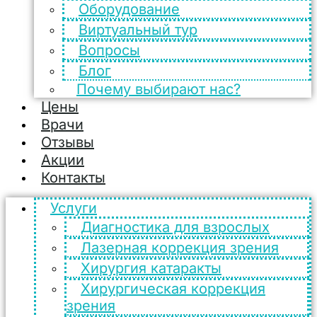
Оборудование
Виртуальный тур
Вопросы
Блог
Почему выбирают нас?
Цены
Врачи
Отзывы
Акции
Контакты
Услуги
Диагностика для взрослых
Лазерная коррекция зрения
Хирургия катаракты
Хирургическая коррекция
зрения