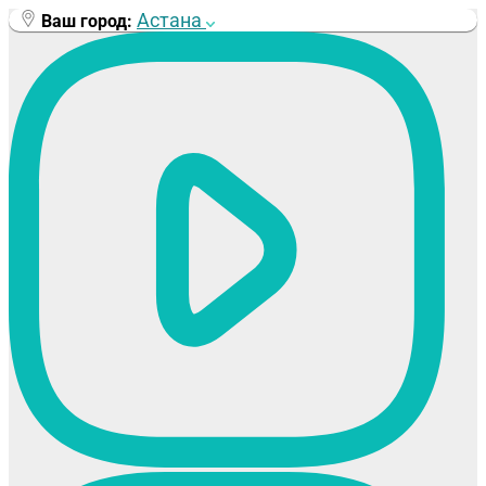
Перейти
Астана
Ваш город:
к
содержимому