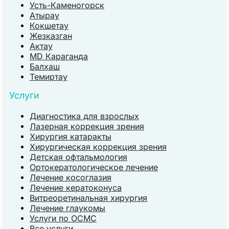
Усть-Каменогорск
Атырау
Кокшетау
Жезказган
Актау
MD Караганда
Балхаш
Темиртау
Услуги
Диагностика для взрослых
Лазерная коррекция зрения
Хирургия катаракты
Хирургическая коррекция зрения
Детская офтальмология
Ортокератологическое лечение
Лечение косоглазия
Лечение кератоконуса
Витреоретинальная хирургия
Лечение глаукомы
Услуги по ОСМС
Все услуги