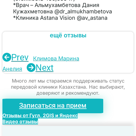
*Врач – Альмухамбетова Дания
Кужахметовна @dr_almukhambetova
*Клиника Astana Vision @av_astana
ещё отзывы
Prev
Климова Марина
Next
Анелия
Много лет мы стараемся поддерживать статус
передовой клиники Казахстана. Нас выбирают,
доверяют и рекомендуют.
Записаться на прием
Отзывы от Гугл, 2GIS и Яндекс
Видео отзывы