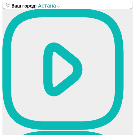
Перейти
Астана
Ваш город:
к
содержимому