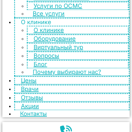
Услуги по ОСМС
Все услуги
О клинике
О клинике
Оборудование
Виртуальный тур
Вопросы
Блог
Почему выбирают нас?
Цены
Врачи
Отзывы
Акции
Контакты