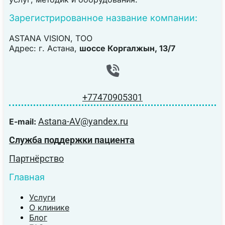
Зарегистрированное название компании:
ASTANA VISION, TOO
Адрес: г. Астана,
шоссе Коргалжын, 13/7
+77470905301
Astana-AV@yandex.ru
E-mail:
Служба поддержки пациента
Партнёрство
Главная
Услуги
О клинике
Блог