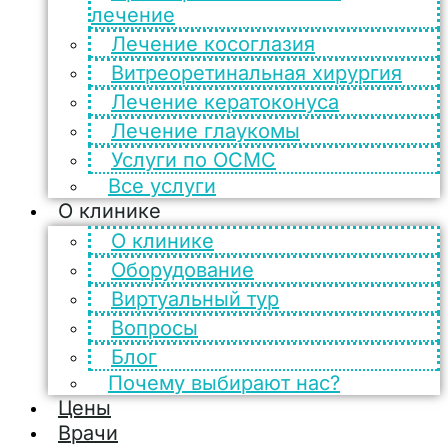
лечение
Лечение косоглазия
Витреоретинальная хирургия
Лечение кератоконуса
Лечение глаукомы
Услуги по ОСМС
Все услуги
О клинике
О клинике
Оборудование
Виртуальный тур
Вопросы
Блог
Почему выбирают нас?
Цены
Врачи