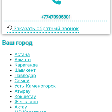
+77470905301
Заказать обратный звонок
Ваш город
Астана
Алматы
Караганда
Шымкент
Павлодар
Семей
Усть-Каменогорск
Атырау
Кокшетау
Жезказган
Актау