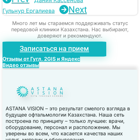
Дания Кассенова
Next
Гульнур Ергалиева
Много лет мы стараемся поддерживать статус
передовой клиники Казахстана. Нас выбирают,
доверяют и рекомендуют.
Записаться на прием
Отзывы от Гугл, 2GIS и Яндекс
Видео отзывы
ASTANA VISION – это результат смелого взгляда в
будущее офтальмологии Казахстана. Наша сеть
построена по принципу – только лучшее: врачи,
оборудование, персонал и расположение. Мы
уверены во всем, что касается качества наших
услуг, методик и оборудования.