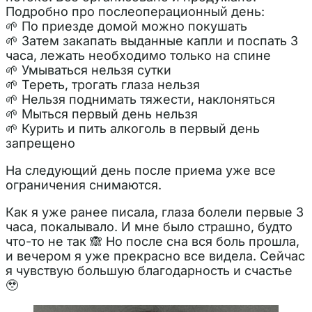
Подробно про послеоперационный день:
🌱 По приезде домой можно покушать
🌱 Затем закапать выданные капли и поспать 3
часа, лежать необходимо только на спине
🌱 Умываться нельзя сутки
🌱 Тереть, трогать глаза нельзя
🌱 Нельзя поднимать тяжести, наклоняться
🌱 Мыться первый день нельзя
🌱 Курить и пить алкоголь в первый день
запрещено
На следующий день после приема уже все
ограничения снимаются.
Как я уже ранее писала, глаза болели первые 3
часа, покалывало. И мне было страшно, будто
что-то не так 🙈 Но после сна вся боль прошла,
и вечером я уже прекрасно все видела. Сейчас
я чувствую большую благодарность и счастье
🥹