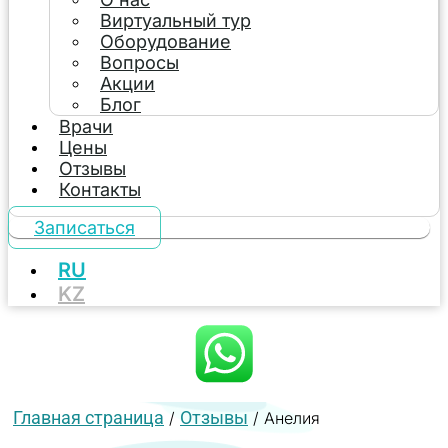
Виртуальный тур
Оборудование
Вопросы
Акции
Блог
Врачи
Цены
Отзывы
Контакты
Записаться
RU
KZ
Главная страница
Отзывы
/
/
Анелия