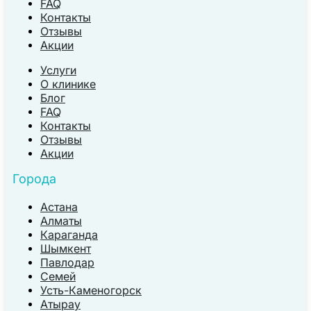
FAQ
Контакты
Отзывы
Акции
Услуги
О клинике
Блог
FAQ
Контакты
Отзывы
Акции
Города
Астана
Алматы
Караганда
Шымкент
Павлодар
Семей
Усть-Каменогорск
Атырау