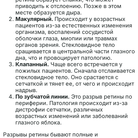
приводить к отслоению. Позже в этом
месте образуется дыра.
Макулярный.
Происходит у возрастных
пациентов из-за естественных изменения
организма, воспалений сосудистой
оболочки глаза, миопии или травмах
органов зрения. Стекловидное тело
сращивается в центральной части глазного
дна, что и провоцирует патологию.
Клапанный.
Чаще всего встречается у
пожилых пациентов. Сначала отслаивается
стекловидное тело. Оно срастается с
сетчаткой и тянет ее, от чего и происходит
надрыв.
По зубчатой линии.
Это разрыв ретины по
периферии. Патология происходит из-за
дистрофии сетчатки, различных
возрастных изменений или заболеваний
глазного яблока.
Разрывы ретины бывают полные и