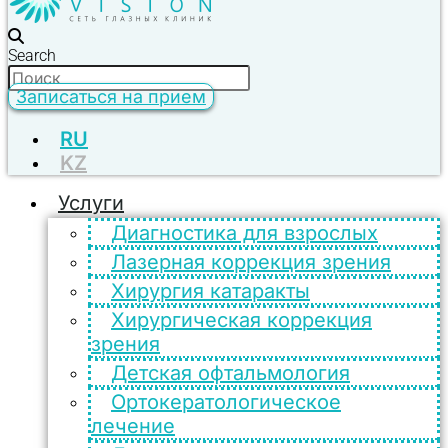
Search
Записаться на прием
RU
KZ
Услуги
Диагностика для взрослых
Лазерная коррекция зрения
Хирургия катаракты
Хирургическая коррекция
зрения
Детская офтальмология
Ортокератологическое
лечение