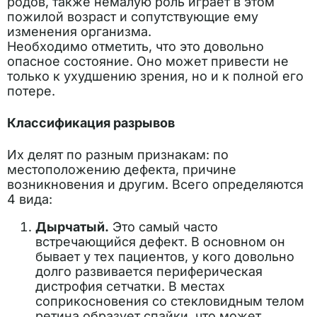
родов, также немалую роль играет в этом
пожилой возраст и сопутствующие ему
изменения организма.
Необходимо отметить, что это довольно
опасное состояние. Оно может привести не
только к ухудшению зрения, но и к полной его
потере.
Классификация разрывов
Их делят по разным признакам: по
местоположению дефекта, причине
возникновения и другим. Всего определяются
4 вида:
Дырчатый.
Это самый часто
встречающийся дефект. В основном он
бывает у тех пациентов, у кого довольно
долго развивается периферическая
дистрофия сетчатки. В местах
соприкосновения со стекловидным телом
ретина образует спайки, что может