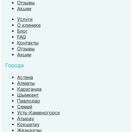
Отзывы
Акции
Услуги
О клинике
Блог
FAQ
Контакты
Отзывы
Акции
Города
Астана
Алматы
Караганда
Шымкент
Павлодар
Семей
Усть-Каменогорск
Атырау
Кокшетау
Жезказган