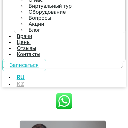
Виртуальный тур
Оборудование
Вопросы
Акции
Блог
Врачи
Цены
Отзывы
Контакты
Записаться
RU
KZ