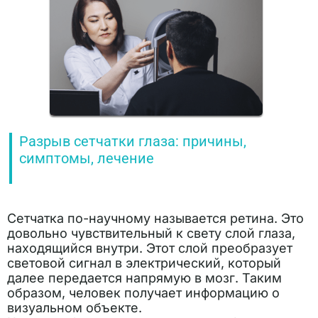
Разрыв сетчатки глаза: причины,
симптомы, лечение
Сетчатка по-научному называется ретина. Это
довольно чувствительный к свету слой глаза,
находящийся внутри. Этот слой преобразует
световой сигнал в электрический, который
далее передается напрямую в мозг. Таким
образом, человек получает информацию о
визуальном объекте.