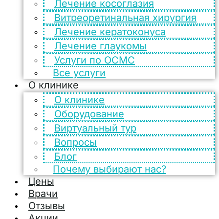
Лечение косоглазия
Витреоретинальная хирургия
Лечение кератоконуса
Лечение глаукомы
Услуги по ОСМС
Все услуги
О клинике
О клинике
Оборудование
Виртуальный тур
Вопросы
Блог
Почему выбирают нас?
Цены
Врачи
Отзывы
Акции