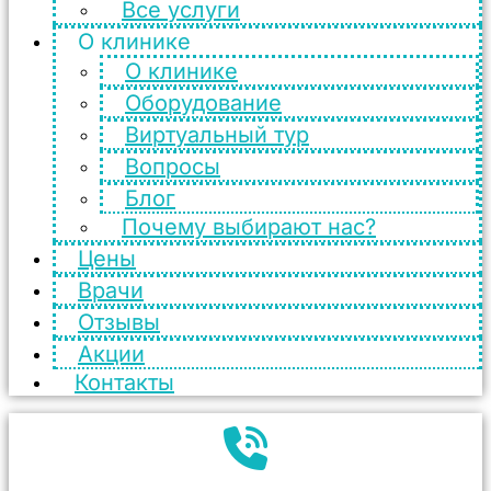
Все услуги
О клинике
О клинике
Оборудование
Виртуальный тур
Вопросы
Блог
Почему выбирают нас?
Цены
Врачи
Отзывы
Акции
Контакты