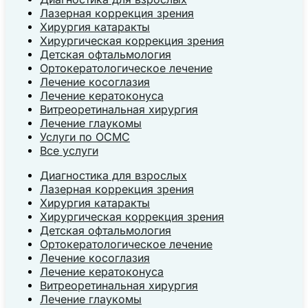
Лазерная коррекция зрения
Хирургия катаракты
Хирургическая коррекция зрения
Детская офтальмология
Ортокератологическое лечение
Лечение косоглазия
Лечение кератоконуса
Витреоретинальная хирургия
Лечение глаукомы
Услуги по ОСМС
Все услуги
Диагностика для взрослых
Лазерная коррекция зрения
Хирургия катаракты
Хирургическая коррекция зрения
Детская офтальмология
Ортокератологическое лечение
Лечение косоглазия
Лечение кератоконуса
Витреоретинальная хирургия
Лечение глаукомы