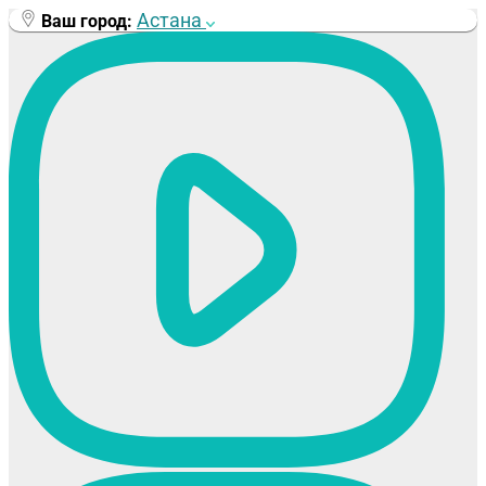
Перейти
Астана
Ваш город:
к
содержимому