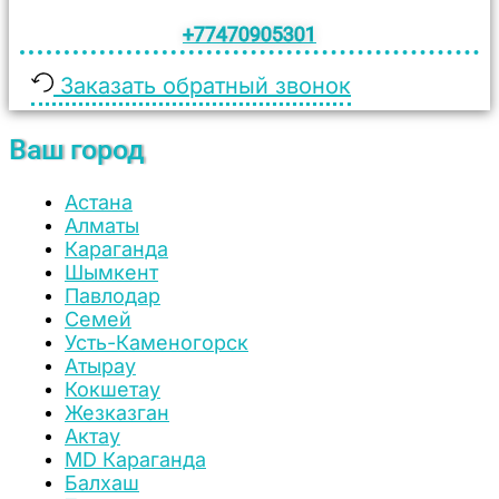
+77470905301
Заказать обратный звонок
Ваш город
Астана
Алматы
Караганда
Шымкент
Павлодар
Семей
Усть-Каменогорск
Атырау
Кокшетау
Жезказган
Актау
MD Караганда
Балхаш