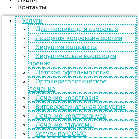
Контакты
Услуги
Диагностика для взрослых
Лазерная коррекция зрения
Хирургия катаракты
Хирургическая коррекция
зрения
Детская офтальмология
Ортокератологическое
лечение
Лечение косоглазия
Витреоретинальная хирургия
Лечение кератоконуса
Лечение глаукомы
Услуги по ОСМС