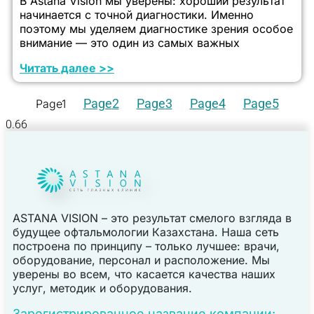
В Astana Vision мы уверены: хороший результат
начинается с точной диагностики. Именно
поэтому мы уделяем диагностике зрения особое
внимание — это один из самых важных
Читать далее >>
Page
2
Page
3
Page
4
Page
5
Page
1
ASTANA VISION – это результат смелого взгляда в
будущее офтальмологии Казахстана. Наша сеть
построена по принципу – только лучшее: врачи,
оборудование, персонал и расположение. Мы
уверены во всем, что касается качества наших
услуг, методик и оборудования.
Зарегистрированное название компании: