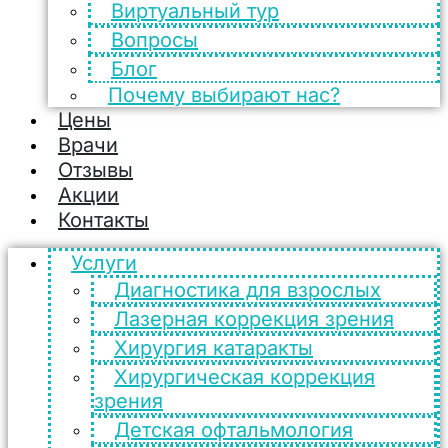
Виртуальный тур
Вопросы
Блог
Почему выбирают нас?
Цены
Врачи
Отзывы
Акции
Контакты
Услуги
Диагностика для взрослых
Лазерная коррекция зрения
Хирургия катаракты
Хирургическая коррекция
зрения
Детская офтальмология