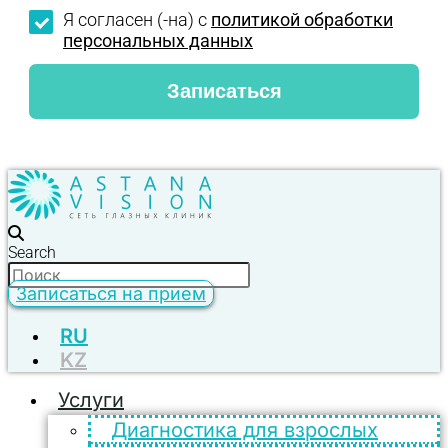
Я согласен (-на) с
политикой обработки
персональных данных
Search
Записаться на прием
RU
KZ
Услуги
Диагностика для взрослых