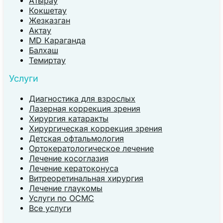
Атырау
Кокшетау
Жезказган
Актау
MD Караганда
Балхаш
Темиртау
Услуги
Диагностика для взрослых
Лазерная коррекция зрения
Хирургия катаракты
Хирургическая коррекция зрения
Детская офтальмология
Ортокератологическое лечение
Лечение косоглазия
Лечение кератоконуса
Витреоретинальная хирургия
Лечение глаукомы
Услуги по ОСМС
Все услуги