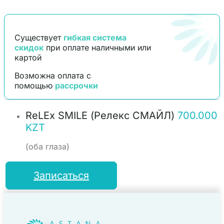
Существует
гибкая система
скидок
при оплате наличными или
картой
Возможна оплата с
помощью
рассрочки
ReLEx SMILE (Релекс СМАЙЛ)
700.000
KZT
(оба глаза)
Записаться