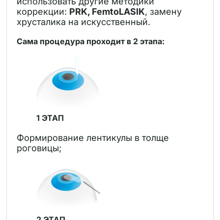
использовать другие методики
коррекции:
PRK, FemtoLASIK
, замену
хрусталика на искусственный.
Сама процедура проходит в 2 этапа:
1 ЭТАП
Формирование лентикулы в толще
роговицы;
2 ЭТАП