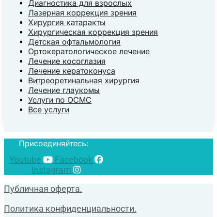
Диагностика для взрослых
Лазерная коррекция зрения
Хирургия катаракты
Хирургическая коррекция зрения
Детская офтальмология
Ортокератологическое лечение
Лечение косоглазия
Лечение кератоконуса
Витреоретинальная хирургия
Лечение глаукомы
Услуги по ОСМС
Все услуги
Присоединяйтесь:
Youtube
Facebook
Instagram
Публичная оферта.
Политика конфиденциальности.