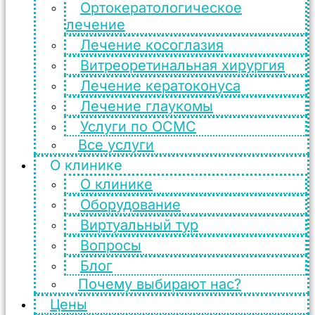
Ортокератологическое
лечение
Лечение косоглазия
Витреоретинальная хирургия
Лечение кератоконуса
Лечение глаукомы
Услуги по ОСМС
Все услуги
О клинике
О клинике
Оборудование
Виртуальный тур
Вопросы
Блог
Почему выбирают нас?
Цены