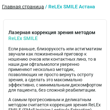
Главная страница
/
ReLEx SMILE Астана
Лазерная коррекция зрения методом
ReLEx SMILE
Если раньше, близорукость или астигматизм
звучали как пожизненный приговор к
ношению очков или контактных линз, то в
наши дни офтальмологи уверенно
применяют несколько методик,
позволяющих не просто вернуть остроту
зрения, а сделать это максимально
эффективно, с минимальным дискомфортом
для пациента, без сложной реабилитации.
А самым прогрессивным и деликатным
методом считается коррекция зрения ReLEx
SMILE (SMall Incision Lenticula Extraction).