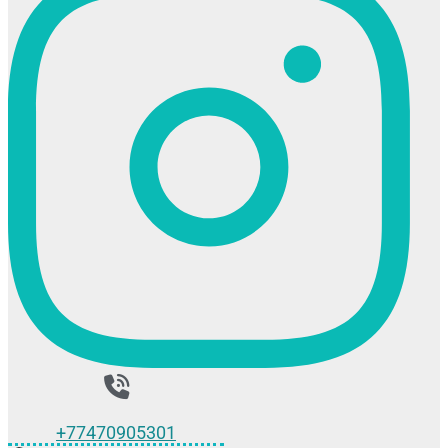
+77470905301