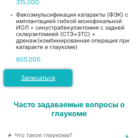
315.000
Факоэмульсификация катаракты (ФЭК) с
имплантацией гибкой монофокальной
ИОЛ + синустрабекулэктомия с задней
склерэктомией (СТЭ+ЗТС) +
дренаж(комбинированная операция при
катаракте и глаукоме)
605.000
Записаться
Часто задаваемые вопросы о
глаукоме
Что такое глаукома?