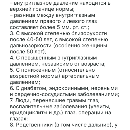
– внутриглазное давление находится в
верхней границе нормы;
– разница между внутриглазным
давлением правого и левого глаз
составляет более 5 мм. рт. ст.;
3. С высокой степенью близорукости
после 40-50 лет, с высокой степенью
дальнозоркости (особенно женщины
после 50 лет);
4. С повышенным внутриглазным
давлением, независимо от возраста;
5. С пониженным (относительно
возрастной нормы) артериальным
давлением;
6. С диабетом, эндокринными, нервными
и сердечно-сосудистыми заболеваниями;
7. Люди, перенесшие травмы глаз,
воспалительные заболевания (увеиты,
иридоциклиты и др.) глаз, операции на
глазах;
8. Родственники (в том числе дальние), у