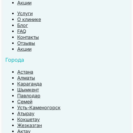
Акции
Услуги
О клинике
Блог
FAQ
Контакты
Отзывы
Акции
Города
Астана
Алматы
Караганда
Шымкент
Павлодар
Семей
Усть-Каменогорск
Атырау
Кокшетау
Жезказган
Актау