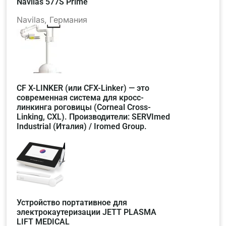
Navilas 577S Prime
Navilas, Германия
CF X-LINKER (или CFX-Linker) — это
современная система для кросс-
линкинга роговицы (Corneal Cross-
Linking, CXL). Производители: SERVImed
Industrial (Италия) / Iromed Group.
Устройство портативное для
электрокаутеризации JETT PLASMA
LIFT MEDICAL