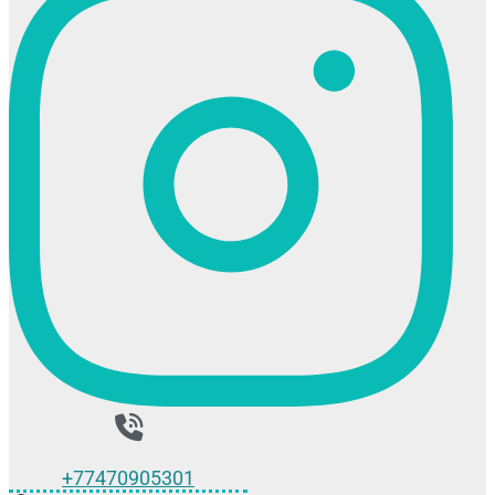
+77470905301