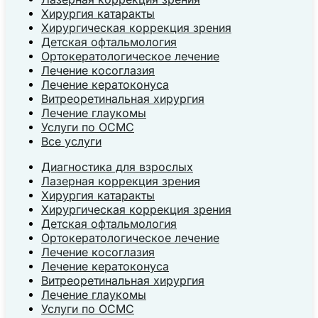
Хирургия катаракты
Хирургическая коррекция зрения
Детская офтальмология
Ортокератологическое лечение
Лечение косоглазия
Лечение кератоконуса
Витреоретинальная хирургия
Лечение глаукомы
Услуги по ОСМС
Все услуги
Диагностика для взрослых
Лазерная коррекция зрения
Хирургия катаракты
Хирургическая коррекция зрения
Детская офтальмология
Ортокератологическое лечение
Лечение косоглазия
Лечение кератоконуса
Витреоретинальная хирургия
Лечение глаукомы
Услуги по ОСМС