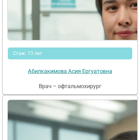
Стаж: 13 лет
Абилкакимова Асия Ергуатовна
Врач – офтальмохирург