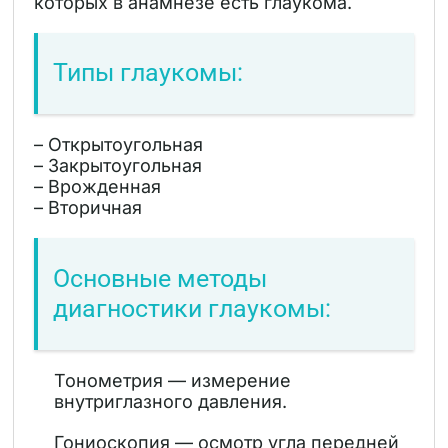
которых в анамнезе есть глаукома.
Типы глаукомы:
– Открытоугольная
– Закрытоугольная
– Врожденная
– Вторичная
Основные методы
диагностики глаукомы:
Тонометрия — измерение
внутриглазного давления.
Гониоскопия — осмотр угла передней