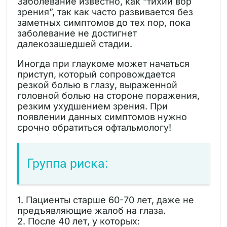
Заболевание известно, как “тихий вор
зрения”,
так как часто развивается без
заметных симптомов до тех пор, пока
заболевание не достигнет
далекозашедшей стадии.
Иногда при глаукоме может начаться
приступ, который сопровождается
резкой болью в глазу, выраженной
головной болью на стороне поражения,
резким ухудшением зрения. При
появлении данных симптомов нужно
срочно обратиться офтальмологу!
Группа риска:
1. Пациенты старше 60-70 лет, даже не
предъявляющие жалоб на глаза.
2. После 40 лет, у которых: