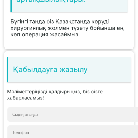
Бүгінгі таңда біз Қазақстанда көруді
хирургиялық жолмен түзету бойынша ең
көп операция жасаймыз.
Қабылдауға жазылу
Мәліметтеріңізді қалдырыңыз, біз сізге
хабарласамыз!