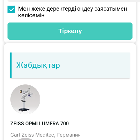
Мен
жеке деректерді өңдеу саясатымен
келісемін
Жабдықтар
ZEISS OPMI LUMERA 700
Carl Zeiss Mediteс, Германия