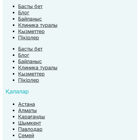
Басты бет
Блог
Байланыс
Клиника туралы
Қызметтер
Пікірлер
Басты бет
Блог
Байланыс
Клиника туралы
Қызметтер
Пікірлер
Қалалар
Астана
Алматы
Қарағанды
Шымкент
Павлодар
Семей