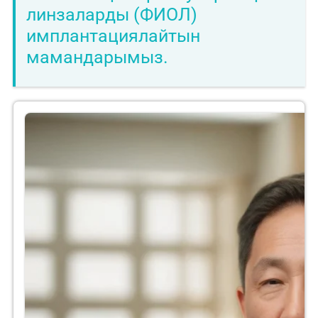
линзаларды (ФИОЛ)
имплантациялайтын
мамандарымыз.