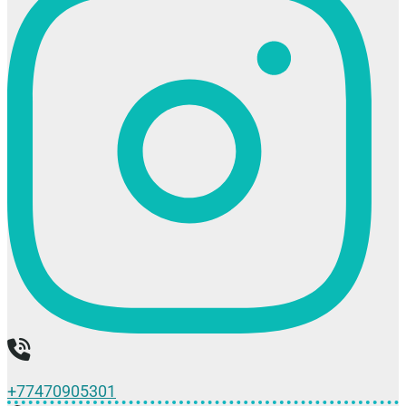
+77470905301