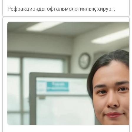
Рефракционды офтальмологиялық хирург.