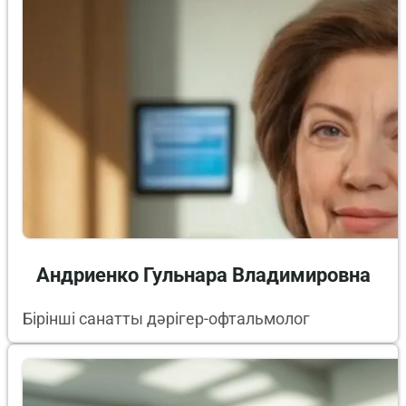
Андриенко Гульнара Владимировна
Бірінші санатты дәрігер-офтальмолог