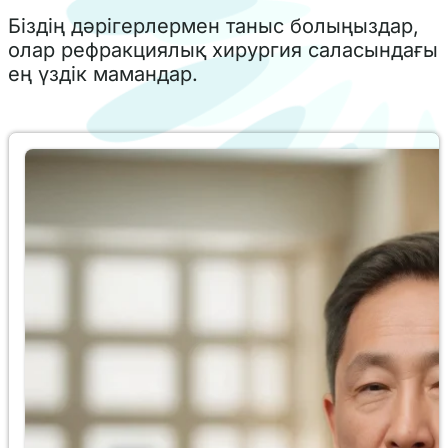
Біздің дәрігерлермен таныс болыңыздар,
олар рефракциялық хирургия саласындағы
ең үздік мамандар.