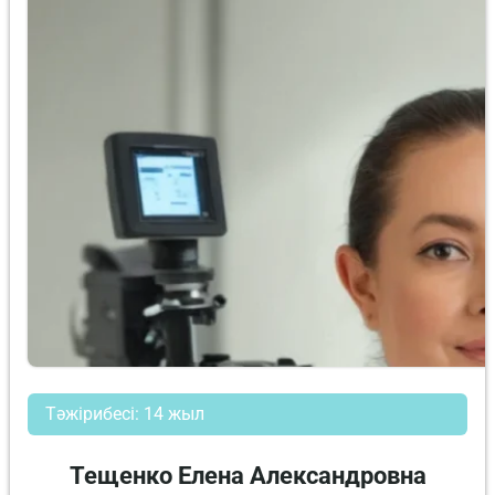
Тәжірибесі: 14 жыл
Тещенко Елена Александровна