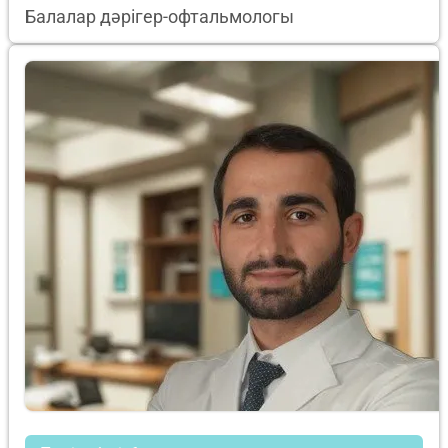
Балалар дәрігер-офтальмологы