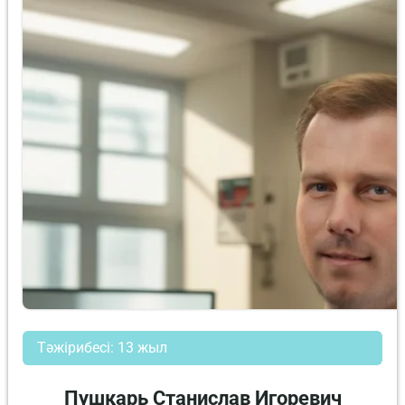
Тәжірибесі: 13 жыл
Пушкарь Станислав Игоревич