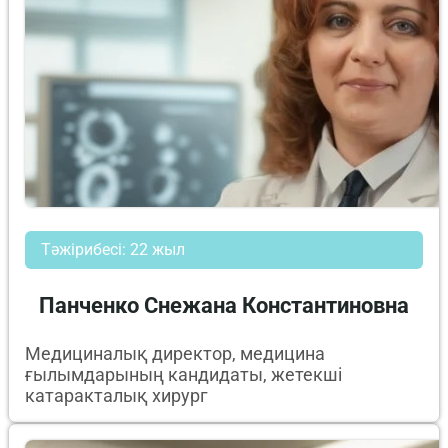
Тәжірибесі: 22 жыл
Панченко Снежана Константиновна
Медициналық директор, медицина
ғылымдарының кандидаты, жетекші
катаракталық хирург