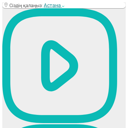
Skip
Астана
Сіздің қалаңыз:
to
content