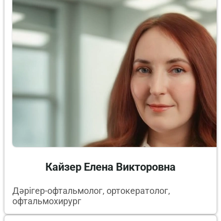
Кайзер Елена Викторовна
Дәрігер-офтальмолог, ортокератолог,
офтальмохирург