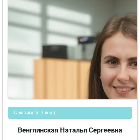
Тәжірибесі: 3 жыл
Венглинская Наталья Сергеевна