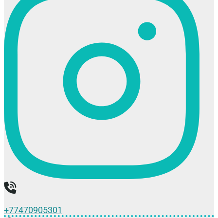
+77470905301