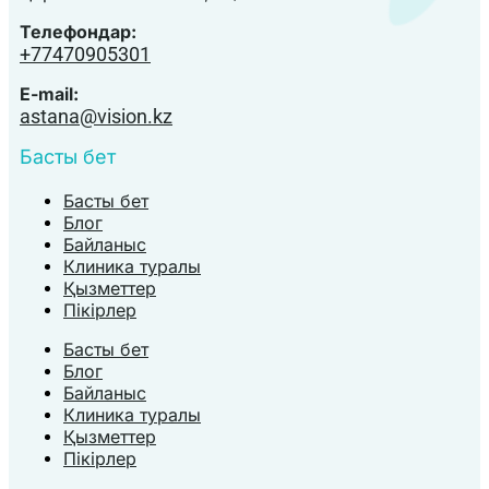
Телефондар:
+77470905301
E-mail:
astana@vision.kz
Басты бет
Басты бет
Блог
Байланыс
Клиника туралы
Қызметтер
Пікірлер
Басты бет
Блог
Байланыс
Клиника туралы
Қызметтер
Пікірлер