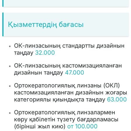
Қызметтердің бағасы
ОК-линзасының стандартты дизайнын
таңдау
32.000
ОК-линзасының кастомизацияланған
дизайнын таңдау
47.000
Ортокератологиялық линзаны (ОКЛ)
кастомизацияланған дизайнын жоғары
категориялы қиындықта таңдау
63.000
Ортокератологиялық линзалармен
көру қабілетін түзету бағдарламасы
(бірінші жыл кию)
от 100.000