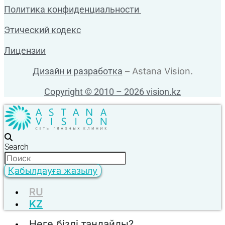
Политика конфиденциальности
Этический кодекс
Лицензии
Дизайн и разработка
– Astana Vision.
Copyright © 2010 – 2026 vision.kz
Search
Қабылдауға жазылу
RU
KZ
Неге бізді таңдайды?