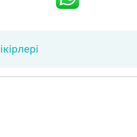
ікірлері