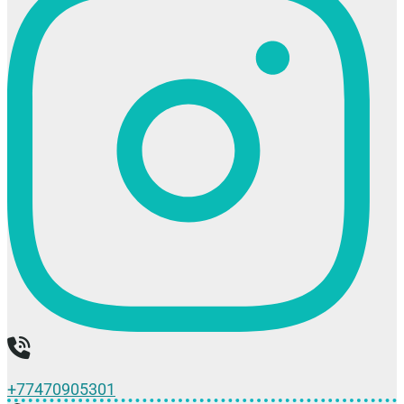
+77470905301