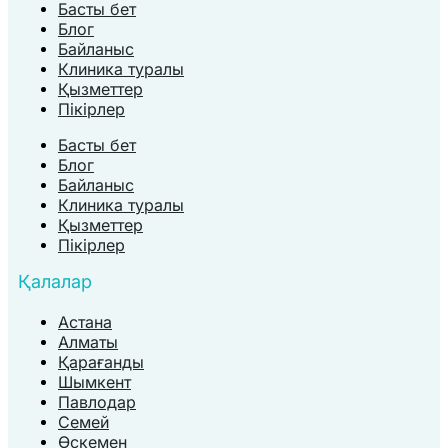
Басты бет
Блог
Байланыс
Клиника туралы
Қызметтер
Пікірлер
Басты бет
Блог
Байланыс
Клиника туралы
Қызметтер
Пікірлер
Қалалар
Астана
Алматы
Қарағанды
Шымкент
Павлодар
Семей
Өскемен