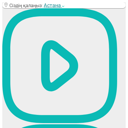
Skip
Астана
Сіздің қалаңыз:
to
content