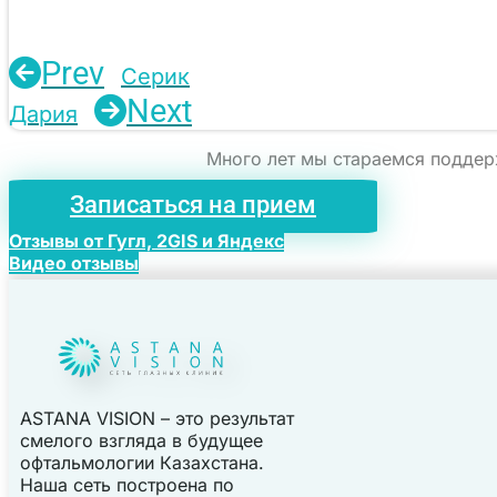
Prev
Серик
Next
Дария
Много лет мы стараемся поддер
Записаться на прием
Отзывы от Гугл, 2GIS и Яндекс
Видео отзывы
ASTANA VISION – это результат
смелого взгляда в будущее
офтальмологии Казахстана.
Наша сеть построена по