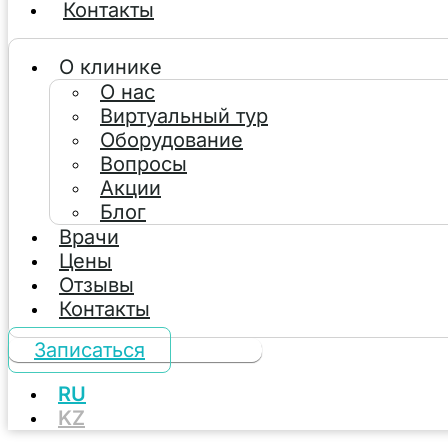
Контакты
О клинике
О нас
Виртуальный тур
Оборудование
Вопросы
Акции
Блог
Врачи
Цены
Отзывы
Контакты
Записаться
RU
KZ