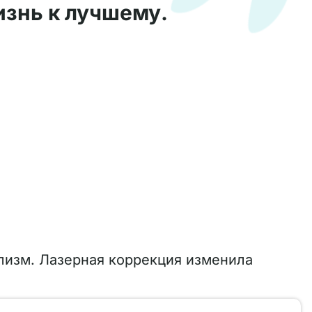
знь к лучшему.
лизм. Лазерная коррекция изменила