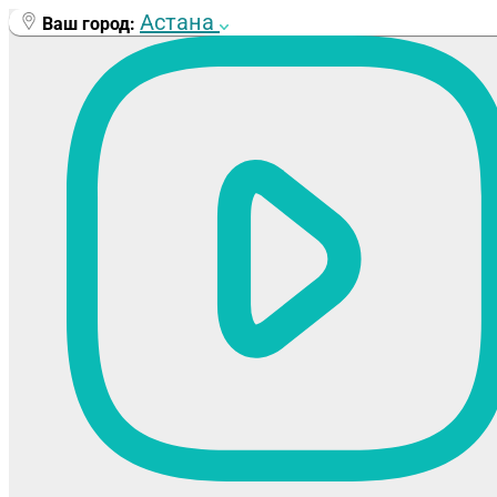
Перейти
Астана
Ваш город:
к
содержимому