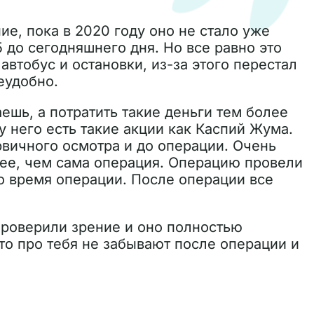
ие, пока в 2020 году оно не стало уже
5 до сегодняшнего дня. Но все равно это
автобус и остановки, из-за этого перестал
еудобно.
аешь, а потратить такие деньги тем более
 у него есть такие акции как Каспий Жума.
рвичного осмотра и до операции. Очень
ее, чем сама операция. Операцию провели
во время операции. После операции все
проверили зрение и оно полностью
то про тебя не забывают после операции и