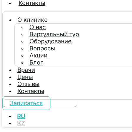
Контакты
О клинике
О нас
Виртуальный тур
Оборудование
Вопросы
Акции
Блог
Врачи
Цены
Отзывы
Контакты
Записаться
RU
KZ