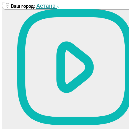
Перейти
Астана
Ваш город:
к
содержимому