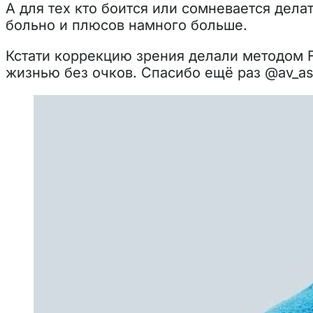
А для тех кто боится или сомневается дела
больно и плюсов намного больше.
Кстати коррекцию зрения делали методом Fe
жизнью без очков. Спасибо ещё раз @av_ast