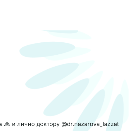
 🙏 и лично доктору @dr.nazarova_lazzat