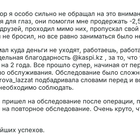
пор я особо сильно не обращал на это вниман
ия для глаз, они помогли мне продержать -2,
друзей, проходил мимо них, пропускал свой 
 не бросил, но все равно заниматься было н
мал куда деньги не уходят, работаешь, работ
ельная благодарность @kaspi.kz , за то, что
на 2 года. Все прошло супер, начиная от пе
тво обслуживания. Обследование было сложн
rova_lazzat подбадривала словами перед и 
необходимо соблюдать.
4 пришел на обследование после операции, 
 на повторное обследование. Очень круто, ч
йших успехов.