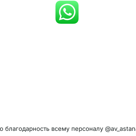
 благодарность всему персоналу @av_astana