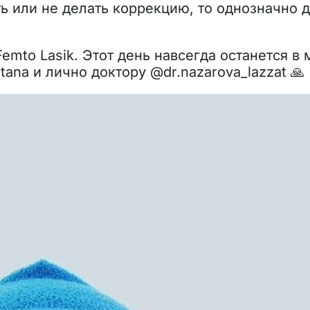
ть или не делать коррекцию, то однозначно д
mto Lasik. Этот день навсегда останется в 
ana и лично доктору @dr.nazarova_lazzat 🙏