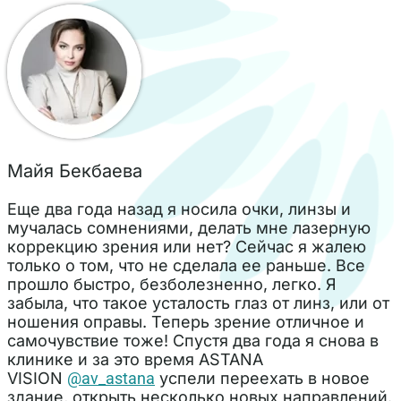
Майя Бекбаева
Еще два года назад я носила очки, линзы и
мучалась сомнениями, делать мне лазерную
коррекцию зрения или нет? Сейчас я жалею
только о том, что не сделала ее раньше. Все
прошло быстро, безболезненно, легко. Я
забыла, что такое усталость глаз от линз, или от
ношения оправы. Теперь зрение отличное и
самочувствие тоже! Спустя два года я снова в
клинике и за это время ASTANA
VISION
@av_astana
успели переехать в новое
здание, открыть несколько новых направлений.