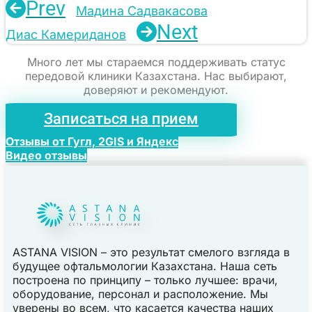
Prev
Мадина Садвакасова
Next
Диас Камериданов
Много лет мы стараемся поддерживать статус
передовой клиники Казахстана. Нас выбирают,
доверяют и рекомендуют.
Записаться на прием
Отзывы от Гугл, 2GIS и Яндекс
Видео отзывы
ASTANA VISION – это результат смелого взгляда в
будущее офтальмологии Казахстана. Наша сеть
построена по принципу – только лучшее: врачи,
оборудование, персонал и расположение. Мы
уверены во всем, что касается качества наших