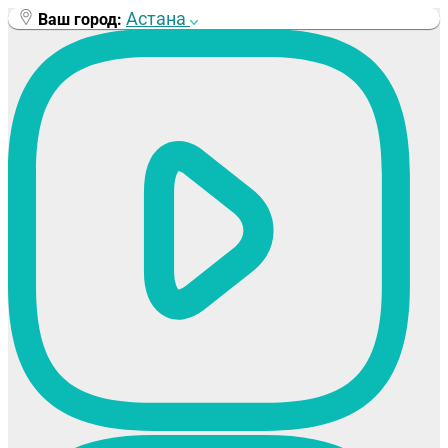
Перейти
Астана
Ваш город:
к
содержимому