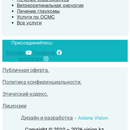
Витреоретинальная хирургия
Лечение глаукомы
Услуги по ОСМС
Все услуги
Присоединяйтесь:
Youtube
Facebook
Instagram
Публичная оферта.
Политика конфиденциальности.
Этический кодекс.
Лицензии
Дизайн и разработка
– Astana Vision.
Copyright © 2010 – 2026 vision.kz.