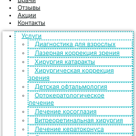
Отзывы
Акции
Контакты
Услуги
Диагностика для взрослых
Лазерная коррекция зрения
Хирургия катаракты
Хирургическая коррекция
зрения
Детская офтальмология
Ортокератологическое
лечение
Лечение косоглазия
Витреоретинальная хирургия
Лечение кератоконуса