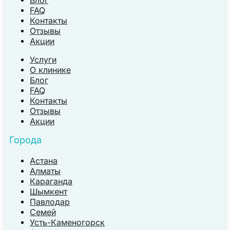
Блог
FAQ
Контакты
Отзывы
Акции
Услуги
О клинике
Блог
FAQ
Контакты
Отзывы
Акции
Города
Астана
Алматы
Караганда
Шымкент
Павлодар
Семей
Усть-Каменогорск