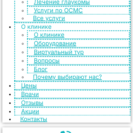
Лечение глаукомы
Услуги по ОСМС
Все услуги
О клинике
О клинике
Оборудование
Виртуальный тур
Вопросы
Блог
Почему выбирают нас?
Цены
Врачи
Отзывы
Акции
Контакты