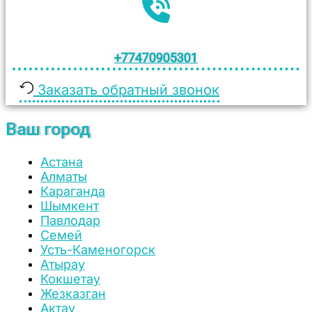
+77470905301
Заказать обратный звонок
Ваш город
Астана
Алматы
Караганда
Шымкент
Павлодар
Семей
Усть-Каменогорск
Атырау
Кокшетау
Жезказган
Актау