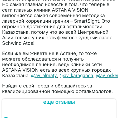
Но самая главная новость в том, что теперь в
сети глазных клиник ASTANA VISION
выполняется самая современная методика
лазерной коррекции зрения – SmartSight. Это
огромное достижение для офтальмологии
Казахстана, потому что во всей Центральной
Азии только у них есть фемтосекундный лазер
Schwind Atos!
Если же вы живете не в Астане, то тоже
можете обследоваться и получить
необходимое лечение, ведь клиники сети
ASTANA VISION есть во всех крупных городах
Казахстана:
@av_almaty
,
@av_karaganda
,
@av_osk
Найдите свой город и обращайтесь за
квалифицированной помощью офтальмологов.
ещё отзывы