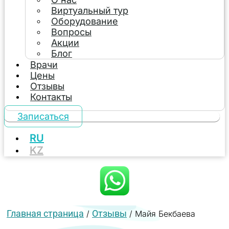
Виртуальный тур
Оборудование
Вопросы
Акции
Блог
Врачи
Цены
Отзывы
Контакты
Записаться
RU
KZ
Главная страница
Отзывы
/
/
Майя Бекбаева