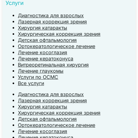
Услуги
Диагностика для взрослых
Лазерная коррекция зрения
Хирургия катаракты
Хирургическая коррекция зрения
Детская офтальмология
Ортокератологическое лечение
Лечение косоглазия
Лечение кератоконуса
Витреоретинальная хирургия
Лечение глаукомы
Услуги по ОСМС
Все услуги
Диагностика для взрослых
Лазерная коррекция зрения
Хирургия катаракты
Хирургическая коррекция зрения
Детская офтальмология
Ортокератологическое лечение
Лечение косоглазия
Лечение кератоконуса