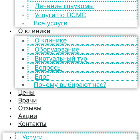
Лечение глаукомы
Услуги по ОСМС
Все услуги
О клинике
О клинике
Оборудование
Виртуальный тур
Вопросы
Блог
Почему выбирают нас?
Цены
Врачи
Отзывы
Акции
Контакты
Услуги