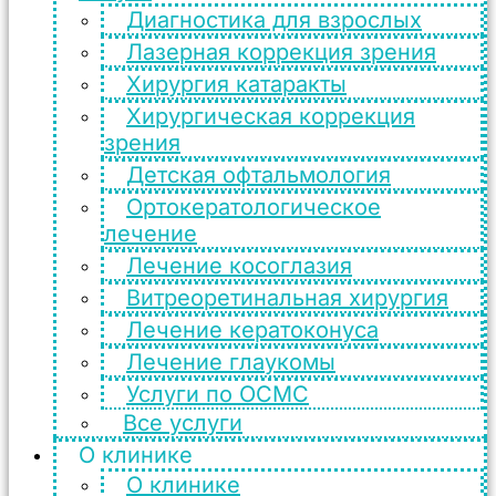
Диагностика для взрослых
Лазерная коррекция зрения
Хирургия катаракты
Хирургическая коррекция
зрения
Детская офтальмология
Ортокератологическое
лечение
Лечение косоглазия
Витреоретинальная хирургия
Лечение кератоконуса
Лечение глаукомы
Услуги по ОСМС
Все услуги
О клинике
О клинике