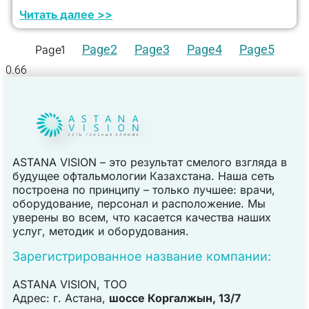
Читать далее >>
Page
2
Page
3
Page
4
Page
5
Page
1
ASTANA VISION – это результат смелого взгляда в
будущее офтальмологии Казахстана. Наша сеть
построена по принципу – только лучшее: врачи,
оборудование, персонал и расположение. Мы
уверены во всем, что касается качества наших
услуг, методик и оборудования.
Зарегистрированное название компании:
ASTANA VISION, TOO
Адрес: г. Астана,
шоссе Коргалжын, 13/7