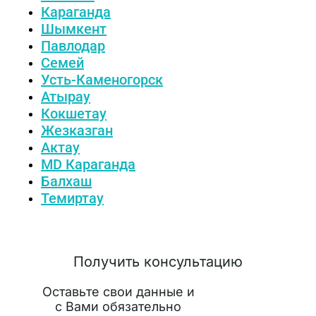
Караганда
Шымкент
Павлодар
Семей
Усть-Каменогорск
Атырау
Кокшетау
Жезказган
Актау
MD Караганда
Балхаш
Темиртау
Получить консультацию
Оставьте свои данные и
с Вами обязательно