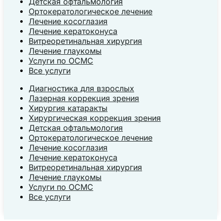
Детская офтальмология
Ортокератологическое лечение
Лечение косоглазия
Лечение кератоконуса
Витреоретинальная хирургия
Лечение глаукомы
Услуги по ОСМС
Все услуги
Диагностика для взрослых
Лазерная коррекция зрения
Хирургия катаракты
Хирургическая коррекция зрения
Детская офтальмология
Ортокератологическое лечение
Лечение косоглазия
Лечение кератоконуса
Витреоретинальная хирургия
Лечение глаукомы
Услуги по ОСМС
Все услуги