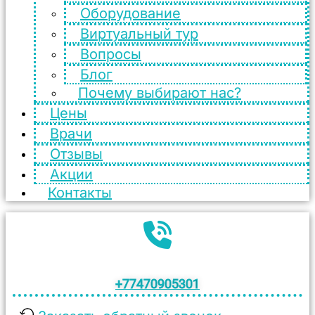
Оборудование
Виртуальный тур
Вопросы
Блог
Почему выбирают нас?
Цены
Врачи
Отзывы
Акции
Контакты
+77470905301