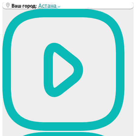
Перейти
Астана
Ваш город:
к
содержимому