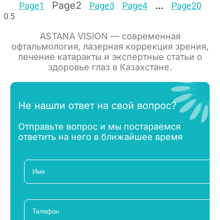
Page
2
…
Page
1
Page
3
Page
4
Page
20
ASTANA VISION — современная
офтальмология, лазерная коррекция зрения,
лечение катаракты и экспертные статьи о
здоровье глаз в Казахстане.
Не нашли ответ на свой вопрос?
Отправьте вопрос и мы постараемся
ответить на него в ближайшее время