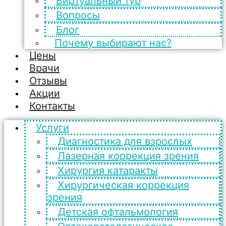
Виртуальный тур
Вопросы
Блог
Почему выбирают нас?
Цены
Врачи
Отзывы
Акции
Контакты
Услуги
Диагностика для взрослых
Лазерная коррекция зрения
Хирургия катаракты
Хирургическая коррекция
зрения
Детская офтальмология