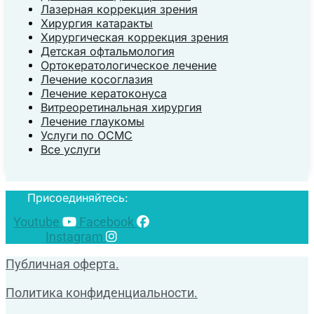
Лазерная коррекция зрения
Хирургия катаракты
Хирургическая коррекция зрения
Детская офтальмология
Ортокератологическое лечение
Лечение косоглазия
Лечение кератоконуса
Витреоретинальная хирургия
Лечение глаукомы
Услуги по ОСМС
Все услуги
Присоединяйтесь:
Youtube
Facebook
Instagram
Публичная оферта.
Политика конфиденциальности.