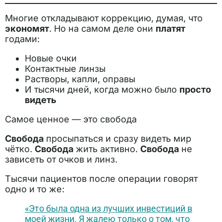
Многие откладывают коррекцию, думая, что
экономят
. Но на самом деле они
платят
годами:
Новые очки
Контактные линзы
Растворы, капли, оправы
И тысячи дней, когда можно было
просто
видеть
Самое ценное — это свобода
Свобода
просыпаться и сразу видеть мир
чётко.
Свобода
жить активно.
Свобода
не
зависеть от очков и линз.
Тысячи пациентов после операции говорят
одно и то же:
«Это была одна из лучших инвестиций в
моей жизни. Я жалею только о том, что