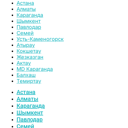
Астана
Алматы
Караганда
Шымкент
Павлодар
Семей
Усть-Каменогорск
Атырау
Кокшетау
Жезказган
Актау
MD Караганда
Балхаш
Темиртау
Астана
Алматы
Караганда
Шымкент
Павлодар
Семей