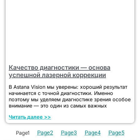
Качество диагностики — основа
успешной лазерной коррекции
В Astana Vision мы уверены: хороший результат
начинается с точной диагностики. Именно
поэтому мы уделяем диагностике зрения особое
внимание — это один из самых важных
Читать далее >>
Page
2
Page
3
Page
4
Page
5
Page
1