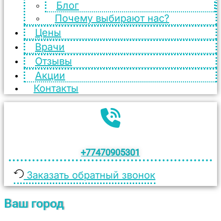
Блог
Почему выбирают нас?
Цены
Врачи
Отзывы
Акции
Контакты
+77470905301
Заказать обратный звонок
Ваш город