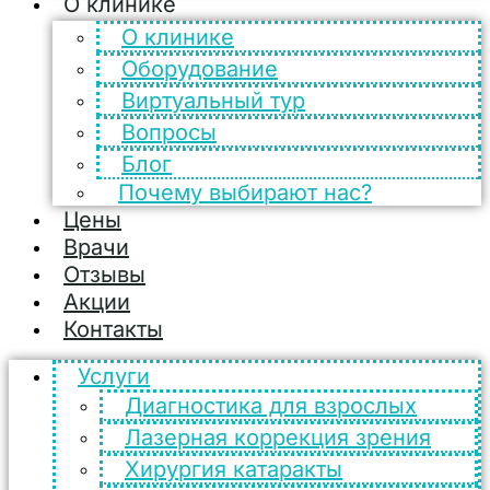
О клинике
О клинике
Оборудование
Виртуальный тур
Вопросы
Блог
Почему выбирают нас?
Цены
Врачи
Отзывы
Акции
Контакты
Услуги
Диагностика для взрослых
Лазерная коррекция зрения
Хирургия катаракты