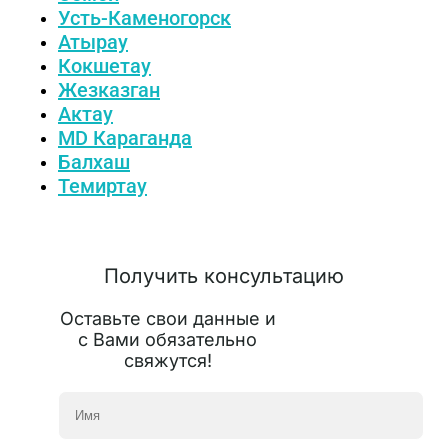
Усть-Каменогорск
Атырау
Кокшетау
Жезказган
Актау
MD Караганда
Балхаш
Темиртау
Получить консультацию
Оставьте свои данные и
с Вами обязательно
свяжутся!