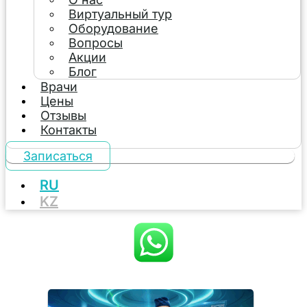
Виртуальный тур
Оборудование
Вопросы
Акции
Блог
Врачи
Цены
Отзывы
Контакты
Записаться
RU
KZ