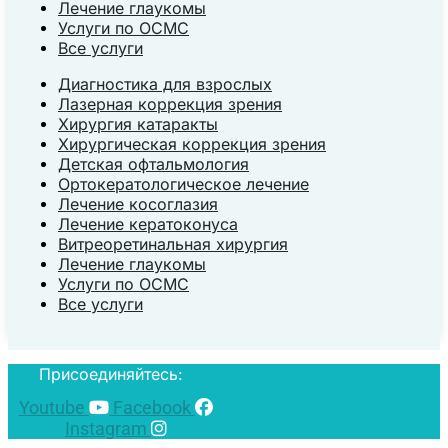
Лечение глаукомы
Услуги по ОСМС
Все услуги
Диагностика для взрослых
Лазерная коррекция зрения
Хирургия катаракты
Хирургическая коррекция зрения
Детская офтальмология
Ортокератологическое лечение
Лечение косоглазия
Лечение кератоконуса
Витреоретинальная хирургия
Лечение глаукомы
Услуги по ОСМС
Все услуги
Присоединяйтесь:
Youtube
Facebook
Instagram