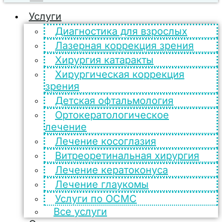
Услуги
Диагностика для взрослых
Лазерная коррекция зрения
Хирургия катаракты
Хирургическая коррекция
зрения
Детская офтальмология
Ортокератологическое
лечение
Лечение косоглазия
Витреоретинальная хирургия
Лечение кератоконуса
Лечение глаукомы
Услуги по ОСМС
Все услуги