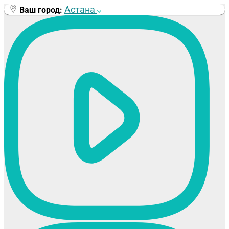
Перейти
Астана
Ваш город:
к
содержимому