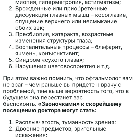
миопия, гиперметропия, астигматизм;
Врожденные или приобретенные
дисфункции глазных мышц – косоглазие,
опущение верхнего или несмыкание
обоих век;
Пресбиопия, катаракта, возрастные
изменения структуры глаза;
Воспалительные процессы – блефарит,
ячмень, конъюнктивит;
Синдром «сухого глаза»;
Нарушения цветовосприятия и т.д.
При этом важно помнить, что офтальмолог вам
не враг – чем раньше вы придете к врачу с
проблемой, тем выше вероятность того, что в
будущем она перестанет вас
беспокоить.
«Звоночками» к скорейшему
посещению доктора могут стать:
Расплывчатость, туманность зрения;
Двоение предметов, зрительные
искажения;