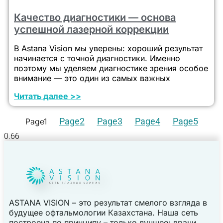
Качество диагностики — основа
успешной лазерной коррекции
В Astana Vision мы уверены: хороший результат
начинается с точной диагностики. Именно
поэтому мы уделяем диагностике зрения особое
внимание — это один из самых важных
Читать далее >>
Page
2
Page
3
Page
4
Page
5
Page
1
ASTANA VISION – это результат смелого взгляда в
будущее офтальмологии Казахстана. Наша сеть
построена по принципу – только лучшее: врачи,