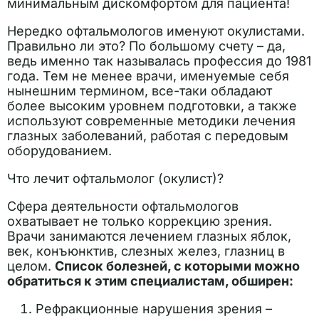
минимальным дискомфортом для пациента!
Нередко офтальмологов именуют окулистами.
Правильно ли это? По большому счету – да,
ведь именно так называлась профессия до 1981
года. Тем не менее врачи, именуемые себя
нынешним термином, все-таки обладают
более высоким уровнем подготовки, а также
используют современные методики лечения
глазных заболеваний, работая с передовым
оборудованием.
Что лечит офтальмолог (окулист)?
Сфера деятельности офтальмологов
охватывает не только коррекцию зрения.
Врачи занимаются лечением глазных яблок,
век, конъюнктив, слезных желез, глазниц в
целом.
Список болезней, с которыми можно
обратиться к этим специалистам, обширен:
Рефракционные нарушения зрения –