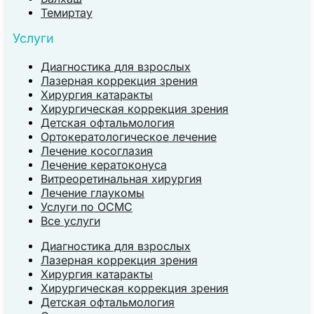
Темиртау
Услуги
Диагностика для взрослых
Лазерная коррекция зрения
Хирургия катаракты
Хирургическая коррекция зрения
Детская офтальмология
Ортокератологическое лечение
Лечение косоглазия
Лечение кератоконуса
Витреоретинальная хирургия
Лечение глаукомы
Услуги по ОСМС
Все услуги
Диагностика для взрослых
Лазерная коррекция зрения
Хирургия катаракты
Хирургическая коррекция зрения
Детская офтальмология