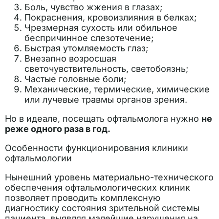
Боль, чувство жжения в глазах;
Покраснения, кровоизлияния в белках;
Чрезмерная сухость или обильное
беспричинное слезотечение;
Быстрая утомляемость глаз;
Внезапно возросшая
светочувствительность, светобоязнь;
Частые головные боли;
Механические, термические, химические
или лучевые травмы органов зрения.
Но в идеале, посещать офтальмолога нужно
не
реже одного раза в год.
Особенности функционирования клиники
офтальмологии
Нынешний уровень материально-технического
обеспечения офтальмологических клиник
позволяет проводить комплексную
диагностику состояния зрительной системы
пациента, выявляя малейшие нарушения на