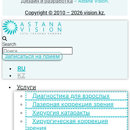
Дизайн и разработка
– Astana Vision.
Copyright © 2010 – 2026 vision.kz.
Search
Записаться на прием
RU
KZ
Услуги
Диагностика для взрослых
Лазерная коррекция зрения
Хирургия катаракты
Хирургическая коррекция
зрения