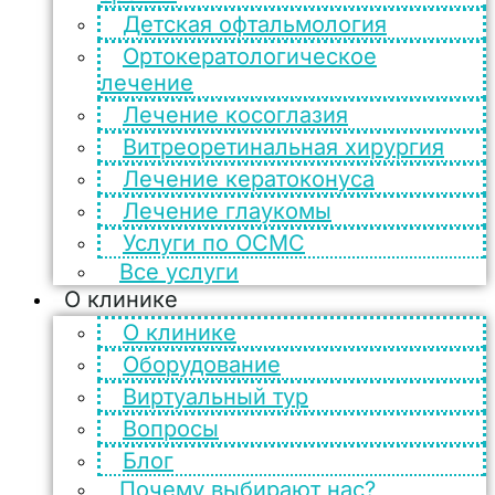
Детская офтальмология
Ортокератологическое
лечение
Лечение косоглазия
Витреоретинальная хирургия
Лечение кератоконуса
Лечение глаукомы
Услуги по ОСМС
Все услуги
О клинике
О клинике
Оборудование
Виртуальный тур
Вопросы
Блог
Почему выбирают нас?