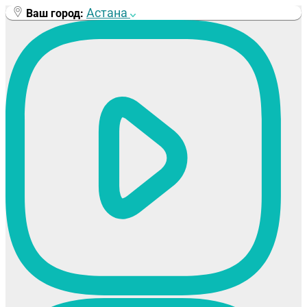
Перейти
Астана
Ваш город:
к
содержимому