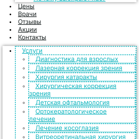
Цены
Врачи
Отзывы
Акции
Контакты
Услуги
Диагностика для взрослых
Лазерная коррекция зрения
Хирургия катаракты
Хирургическая коррекция
зрения
Детская офтальмология
Ортокератологическое
лечение
Лечение косоглазия
Витреоретинальная хирургия