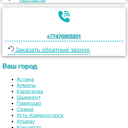
+77470905301
Заказать обратный звонок
Ваш город
Астана
Алматы
Караганда
Шымкент
Павлодар
Семей
Усть-Каменогорск
Атырау
Кокшетау