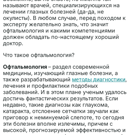
называют врачей, специализирующихся на
лечении глазных болезней (да-да, не
окулисты). В любом случае, перед походом к
эксперту желательно знать, что значит
офтальмология и какими компетенциями
должен обладать по-настоящему хороший
доктор.
Что такое офтальмология?
Офтальмология
– раздел современной
медицины, изучающий глазные болезни, а
также разрабатывающий
методы диагностики
,
лечения и профилактики подобных
заболеваний. И в этом плане ученым удалось
достичь фантастических результатов. Если
недавно, такие диагнозы как глаукома,
катаракта, отслоение сетчатки звучали как
приговор к неминуемой слепоте, то сегодня
эти болезни вполне излечимы, причем с
высокой, прогнозируемой эффективностью и