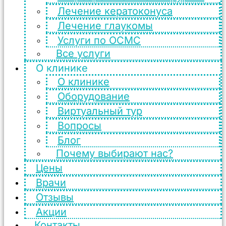
Лечение кератоконуса
Лечение глаукомы
Услуги по ОСМС
Все услуги
О клинике
О клинике
Оборудование
Виртуальный тур
Вопросы
Блог
Почему выбирают нас?
Цены
Врачи
Отзывы
Акции
Контакты