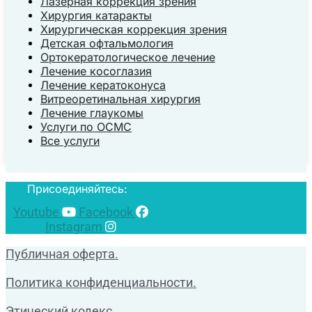
Лазерная коррекция зрения
Хирургия катаракты
Хирургическая коррекция зрения
Детская офтальмология
Ортокератологическое лечение
Лечение косоглазия
Лечение кератоконуса
Витреоретинальная хирургия
Лечение глаукомы
Услуги по ОСМС
Все услуги
Присоединяйтесь:
Youtube
Facebook
Instagram
Публичная оферта.
Политика конфиденциальности.
Этический кодекс.