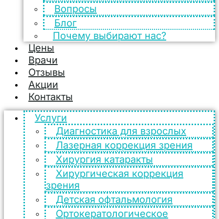
Вопросы
Блог
Почему выбирают нас?
Цены
Врачи
Отзывы
Акции
Контакты
Услуги
Диагностика для взрослых
Лазерная коррекция зрения
Хирургия катаракты
Хирургическая коррекция
зрения
Детская офтальмология
Ортокератологическое