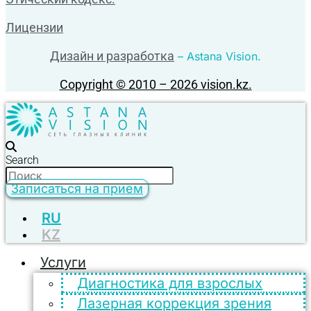
Лицензии
Дизайн и разработка
– Astana Vision.
Copyright © 2010 – 2026 vision.kz.
Search
Записаться на прием
RU
KZ
Услуги
Диагностика для взрослых
Лазерная коррекция зрения