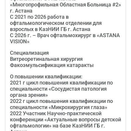
«Многопрофильная Областная Больница #2»
г. Астана
С 2021 по 2026 работа в
офтальмологическом отделении для
взрослых в КазНИИ ГБ г. Астана
С 2026 г. – Врач офтальмохирург в «ASTANA
VISION»
Специализация
Витреоретинальная хирургия
Факоэмульсификация катаракты
О повышении квалификации:
2021 г цикл повышения квалификации по
специальности «Сосудистая патология
органа зрения»
2022 г цикл повышения квалификации по
специальности «Микрохирургия глаза»
2022 Участник Научно-практической
конференции «Актуальные вопросы детской
офтальмологии» на базе КазНИИ ГБ г.