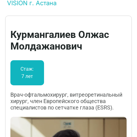
VISION г. Астана
Курмангалиев Олжас
Молдажанович
Стаж:
7 лет
Врач-офтальмохирург, витреоретинальный
хирург, член Европейского общества
специалистов по сетчатке глаза (ESRS).