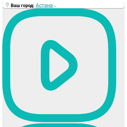
Перейти
Астана
Ваш город:
к
содержимому