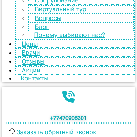
Оборудование
Виртуальный тур
Вопросы
Блог
Почему выбирают нас?
Цены
Врачи
Отзывы
Акции
Контакты
+77470905301
Заказать обратный звонок