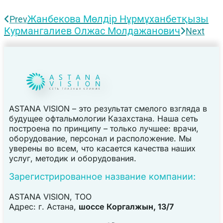
Жанбекова Мөлдір Нұрмұханбетқызы
Prev
Курмангалиев Олжас Молдажанович
Next
ASTANA VISION – это результат смелого взгляда в
будущее офтальмологии Казахстана. Наша сеть
построена по принципу – только лучшее: врачи,
оборудование, персонал и расположение. Мы
уверены во всем, что касается качества наших
услуг, методик и оборудования.
Зарегистрированное название компании:
ASTANA VISION, TOO
Адрес: г. Астана,
шоссе Коргалжын, 13/7