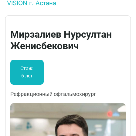
VISION г. Астана
Мирзалиев Нурсултан
Женисбекович
Стаж:
6 лет
Рефракционный офтальмохирург