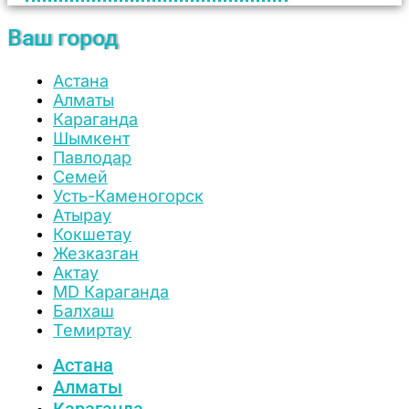
Ваш город
Астана
Алматы
Караганда
Шымкент
Павлодар
Семей
Усть-Каменогорск
Атырау
Кокшетау
Жезказган
Актау
MD Караганда
Балхаш
Темиртау
Астана
Алматы
Караганда