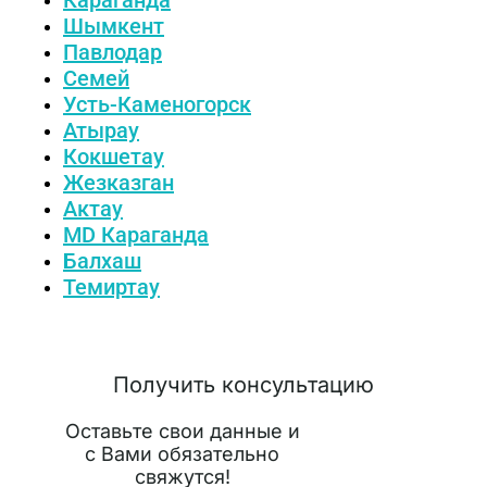
Шымкент
Павлодар
Семей
Усть-Каменогорск
Атырау
Кокшетау
Жезказган
Актау
MD Караганда
Балхаш
Темиртау
Получить консультацию
Оставьте свои данные и
с Вами обязательно
свяжутся!