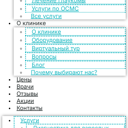
Лечение глаукомы
Услуги по ОСМС
Все услуги
О клинике
О клинике
Оборудование
Виртуальный тур
Вопросы
Блог
Почему выбирают нас?
Цены
Врачи
Отзывы
Акции
Контакты
Услуги