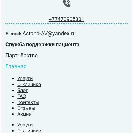
+77470905301
Astana-AV@yandex.ru
E-mail:
Служба поддержки пациента
Партнёрство
Главная
Услуги
О клинике
Блог
FAQ
Контакты
Отзывы
Акции
Услуги
О клинике