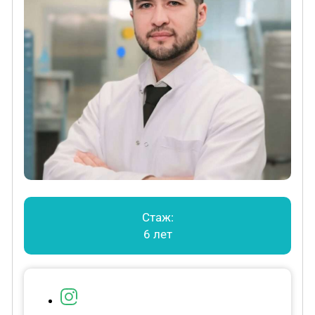
Стаж:
6 лет