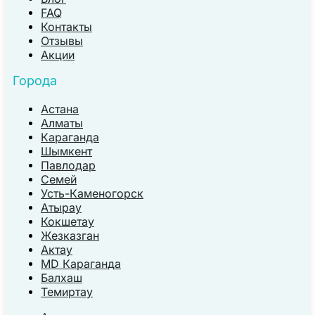
FAQ
Контакты
Отзывы
Акции
Города
Астана
Алматы
Караганда
Шымкент
Павлодар
Семей
Усть-Каменогорск
Атырау
Кокшетау
Жезказган
Актау
MD Караганда
Балхаш
Темиртау