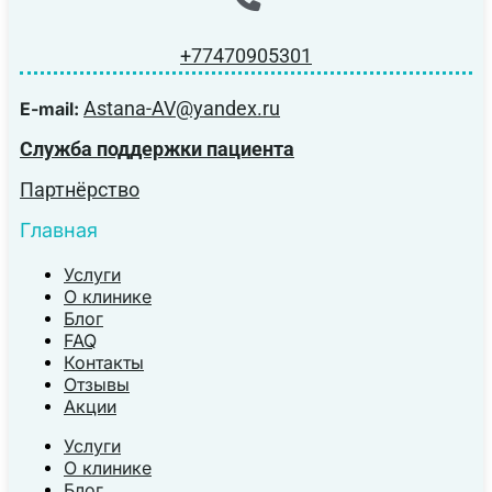
+77470905301
Astana-AV@yandex.ru
E-mail:
Служба поддержки пациента
Партнёрство
Главная
Услуги
О клинике
Блог
FAQ
Контакты
Отзывы
Акции
Услуги
О клинике
Блог