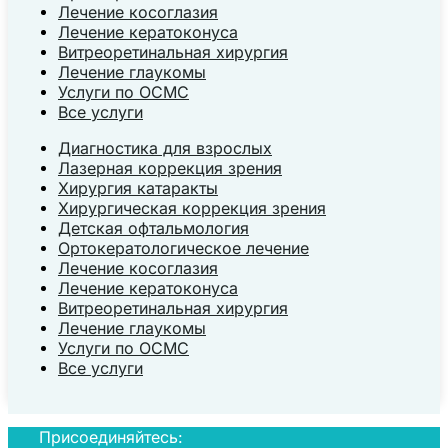
Лечение косоглазия
Лечение кератоконуса
Витреоретинальная хирургия
Лечение глаукомы
Услуги по ОСМС
Все услуги
Диагностика для взрослых
Лазерная коррекция зрения
Хирургия катаракты
Хирургическая коррекция зрения
Детская офтальмология
Ортокератологическое лечение
Лечение косоглазия
Лечение кератоконуса
Витреоретинальная хирургия
Лечение глаукомы
Услуги по ОСМС
Все услуги
Присоединяйтесь: