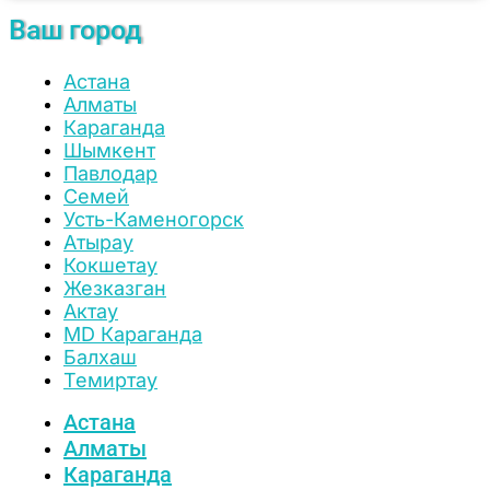
Ваш город
Астана
Алматы
Караганда
Шымкент
Павлодар
Семей
Усть-Каменогорск
Атырау
Кокшетау
Жезказган
Актау
MD Караганда
Балхаш
Темиртау
Астана
Алматы
Караганда