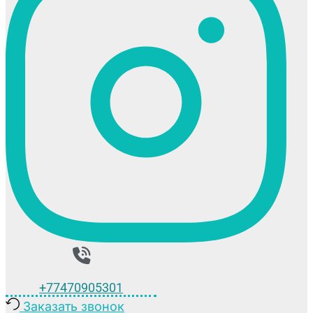
+77470905301
Заказать звонок