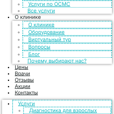
Услуги по ОСМС
Все услуги
О клинике
О клинике
Оборудование
Виртуальный тур
Вопросы
Блог
Почему выбирают нас?
Цены
Врачи
Отзывы
Акции
Контакты
Услуги
Диагностика для взрослых