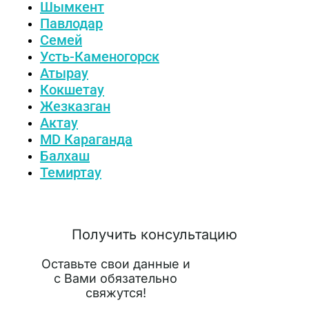
Шымкент
Павлодар
Семей
Усть-Каменогорск
Атырау
Кокшетау
Жезказган
Актау
MD Караганда
Балхаш
Темиртау
Получить консультацию
Оставьте свои данные и
с Вами обязательно
свяжутся!