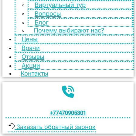
Виртуальный тур
Вопросы
Блог
Почему выбирают нас?
Цены
Врачи
Отзывы
Акции
Контакты
+77470905301
Заказать обратный звонок