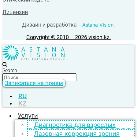
Лицензии
Дизайн и разработка
– Astana Vision.
Copyright © 2010 – 2026 vision.kz.
Search
Записаться на прием
RU
KZ
Услуги
Диагностика для взрослых
Лазерная коррекция зрения