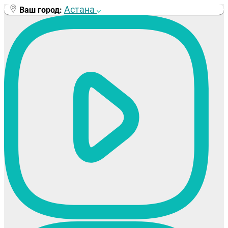
Перейти
Астана
Ваш город:
к
содержимому