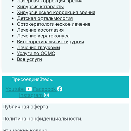
Лазерная коррекция зрения
Хирургия катаракты
Хирургическая коррекция зрения
Детская офтальмология
Ортокератологическое лечение
Лечение косоглазия
Лечение кератоконуса
Витреоретинальная хирургия
Лечение глаукомы
Услуги по ОСМС
Все услуги
Присоединяйтесь:
Youtube
Facebook
Instagram
Публичная оферта.
Политика конфиденциальности.
Этический кодекс.