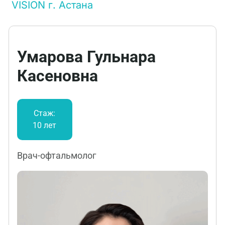
VISION г. Астана
Умарова Гульнара
Касеновна
Стаж:
10 лет
Врач-офтальмолог