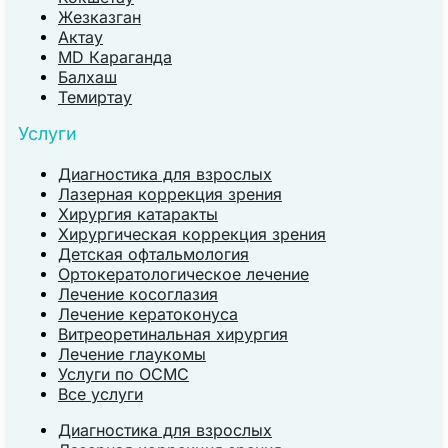
Жезказган
Актау
MD Караганда
Балхаш
Темиртау
Услуги
Диагностика для взрослых
Лазерная коррекция зрения
Хирургия катаракты
Хирургическая коррекция зрения
Детская офтальмология
Ортокератологическое лечение
Лечение косоглазия
Лечение кератоконуса
Витреоретинальная хирургия
Лечение глаукомы
Услуги по ОСМС
Все услуги
Диагностика для взрослых