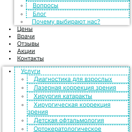
Вопросы
Блог
Почему выбирают нас?
Цены
Врачи
Отзывы
Акции
Контакты
Услуги
Диагностика для взрослых
Лазерная коррекция зрения
Хирургия катаракты
Хирургическая коррекция
зрения
Детская офтальмология
Ортокератологическое