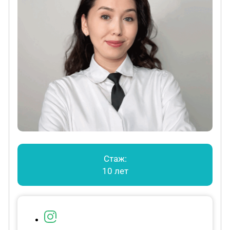
Стаж:
10 лет