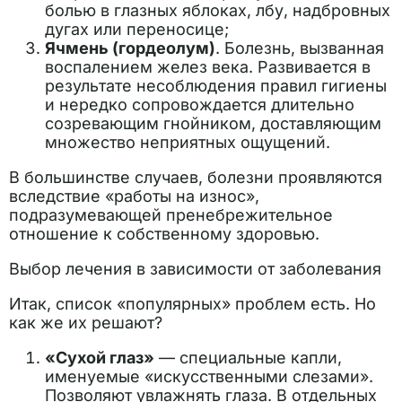
болью в глазных яблоках, лбу, надбровных
дугах или переносице;
Ячмень (гордеолум)
. Болезнь, вызванная
воспалением желез века. Развивается в
результате несоблюдения правил гигиены
и нередко сопровождается длительно
созревающим гнойником, доставляющим
множество неприятных ощущений.
В большинстве случаев, болезни проявляются
вследствие «работы на износ»,
подразумевающей пренебрежительное
отношение к собственному здоровью.
Выбор лечения в зависимости от заболевания
Итак, список «популярных» проблем есть. Но
как же их решают?
«Сухой глаз»
— специальные капли,
именуемые «искусственными слезами».
Позволяют увлажнять глаза. В отдельных