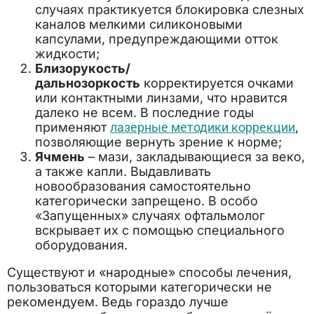
случаях практикуется блокировка слезных
каналов мелкими силиконовыми
капсулами, предупреждающими отток
жидкости;
Близорукость/
дальнозоркость
корректируется очками
или контактными линзами, что нравится
далеко не всем. В последние годы
применяют
лазерные методики коррекции
,
позволяющие вернуть зрение к норме;
Ячмень
– мази, закладывающиеся за веко,
а также капли. Выдавливать
новообразования самостоятельно
категорически запрещено. В особо
«Запущенных» случаях офтальмолог
вскрывает их с помощью специального
оборудования.
Существуют и «народные» способы лечения,
пользоваться которыми категорически не
рекомендуем. Ведь гораздо лучше