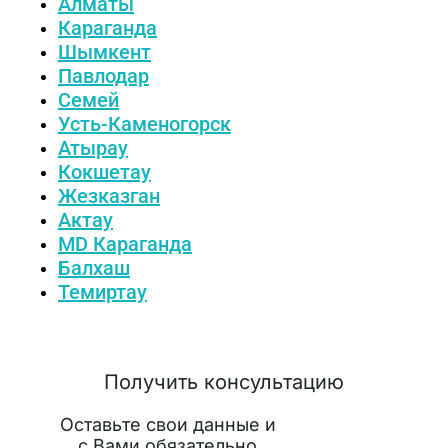
Алматы
Караганда
Шымкент
Павлодар
Семей
Усть-Каменогорск
Атырау
Кокшетау
Жезказган
Актау
MD Караганда
Балхаш
Темиртау
Получить консультацию
Оставьте свои данные и
с Вами обязательно