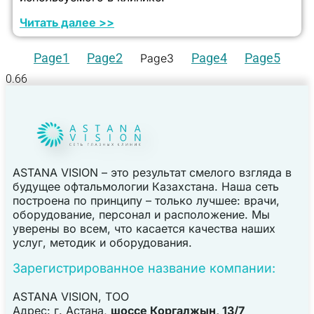
Читать далее >>
Page
1
Page
2
Page
4
Page
5
Page
3
ASTANA VISION – это результат смелого взгляда в
будущее офтальмологии Казахстана. Наша сеть
построена по принципу – только лучшее: врачи,
оборудование, персонал и расположение. Мы
уверены во всем, что касается качества наших
услуг, методик и оборудования.
Зарегистрированное название компании:
ASTANA VISION, TOO
Адрес: г. Астана,
шоссе Коргалжын, 13/7