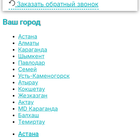
Заказать обратный звонок
Ваш город
Астана
Алматы
Караганда
Шымкент
Павлодар
Семей
Усть-Каменогорск
Атырау
Кокшетау
Жезказган
Актау
MD Караганда
Балхаш
Темиртау
Астана