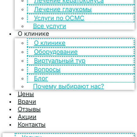
Лечение кератоконуса
Лечение глаукомы
Услуги по ОСМС
Все услуги
О клинике
О клинике
Оборудование
Виртуальный тур
Вопросы
Блог
Почему выбирают нас?
Цены
Врачи
Отзывы
Акции
Контакты