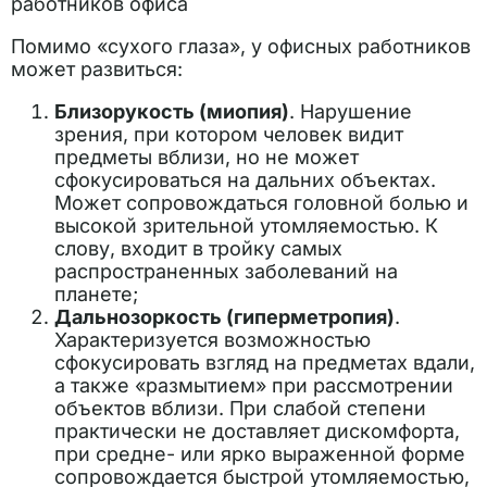
работников офиса
Помимо «сухого глаза», у офисных работников
может развиться:
Близорукость (миопия)
. Нарушение
зрения, при котором человек видит
предметы вблизи, но не может
сфокусироваться на дальних объектах.
Может сопровождаться головной болью и
высокой зрительной утомляемостью. К
слову, входит в тройку самых
распространенных заболеваний на
планете;
Дальнозоркость (гиперметропия)
.
Характеризуется возможностью
сфокусировать взгляд на предметах вдали,
а также «размытием» при рассмотрении
объектов вблизи. При слабой степени
практически не доставляет дискомфорта,
при средне- или ярко выраженной форме
сопровождается быстрой утомляемостью,