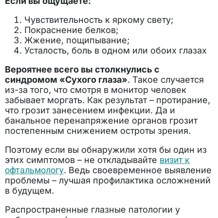
Если вы ощущаете:
Чувствительность к яркому свету;
Покраснение белков;
Жжение, пощипывание;
Усталость, боль в одном или обоих глазах
Вероятнее всего вы столкнулись с
синдромом «Сухого глаза»
. Такое случается
из-за того, что смотря в монитор человек
забывает моргать. Как результат – протирание,
что грозит занесением инфекции. Да и
банальное перенапряжение органов грозит
постепенным снижением остроты зрения.
Поэтому если вы обнаружили хотя бы один из
этих симптомов – не откладывайте
визит к
офтальмологу
. Ведь своевременное выявление
проблемы – лучшая профилактика осложнений
в будущем.
Распространенные глазные патологии у