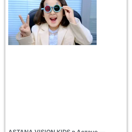
ASTANA VISION KIDS в Астане —