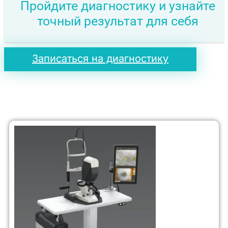
Пройдите диагностику и узнайте
точный результат для себя
Записаться на диагностику