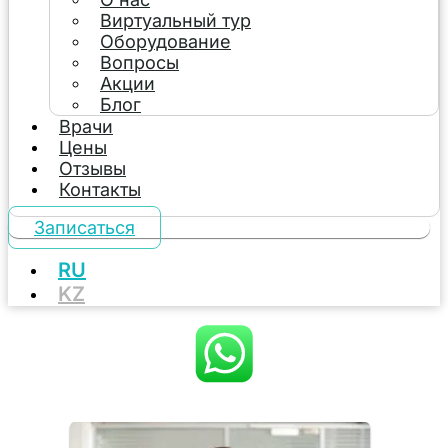
Виртуальный тур
Оборудование
Вопросы
Акции
Блог
Врачи
Цены
Отзывы
Контакты
Записаться
RU
KZ