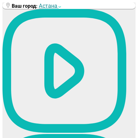
Перейти
Астана
Ваш город:
к
содержимому