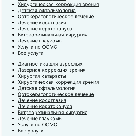
Хирургическая коррекция зрения
Детская офтальмология
Ортокератологическое лечение
Лечение косоглазия
Лечение кератоконуса
Витреоретинальная хирургия
Лечение глаукомы
Услуги по ОСМС
Все услуги
Диагностика для взрослых
Лазерная коррекция зрения
Хирургия катаракты
Хирургическая коррекция зрения
Детская офтальмология
Ортокератологическое лечение
Лечение косоглазия
Лечение кератоконуса
Витреоретинальная хирургия
Лечение глаукомы
Услуги по ОСМС
Все услуги