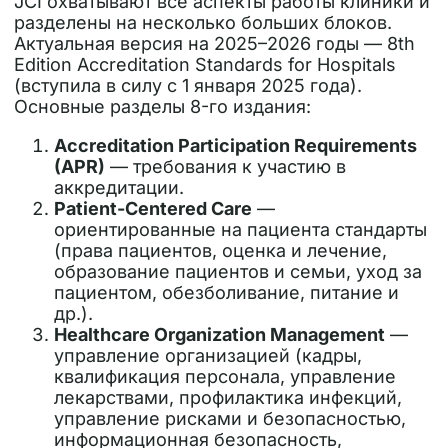
JCI охватывают
все аспекты работы клиники
и
разделены на несколько больших блоков.
Актуальная версия на 2025–2026 годы —
8th
Edition Accreditation Standards for Hospitals
(вступила в силу с 1 января 2025 года).
Основные разделы 8-го издания:
Accreditation Participation Requirements
(APR)
— требования к участию в
аккредитации.
Patient-Centered Care
—
ориентированные на пациента стандарты
(права пациентов, оценка и лечение,
образование пациентов и семьи, уход за
пациентом, обезболивание, питание и
др.).
Healthcare Organization Management
—
управление организацией (кадры,
квалификация персонала, управление
лекарствами, профилактика инфекций,
управление рисками и безопасностью,
информационная безопасность,