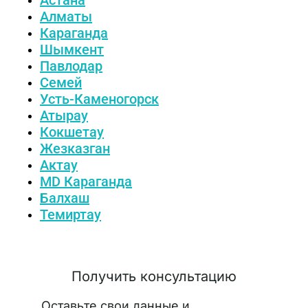
Астана
Алматы
Караганда
Шымкент
Павлодар
Семей
Усть-Каменогорск
Атырау
Кокшетау
Жезказган
Актау
MD Караганда
Балхаш
Темиртау
Получить консультацию
Оставьте свои данные и