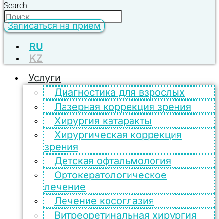
Search
Записаться на прием
RU
KZ
Услуги
Диагностика для взрослых
Лазерная коррекция зрения
Хирургия катаракты
Хирургическая коррекция
зрения
Детская офтальмология
Ортокератологическое
лечение
Лечение косоглазия
Витреоретинальная хирургия