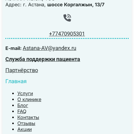
Адрес: г. Астана,
шоссе Коргалжын, 13/7
+77470905301
Astana-AV@yandex.ru
E-mail:
Служба поддержки пациента
Партнёрство
Главная
Услуги
О клинике
Блог
FAQ
Контакты
Отзывы
Акции