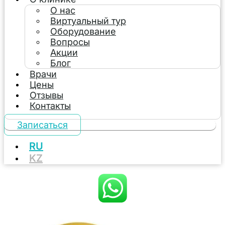
О нас
Виртуальный тур
Оборудование
Вопросы
Акции
Блог
Врачи
Цены
Отзывы
Контакты
Записаться
RU
KZ