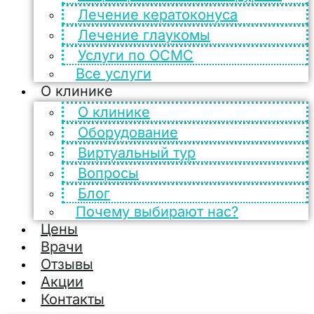
Лечение кератоконуса
Лечение глаукомы
Услуги по ОСМС
Все услуги
О клинике
О клинике
Оборудование
Виртуальный тур
Вопросы
Блог
Почему выбирают нас?
Цены
Врачи
Отзывы
Акции
Контакты