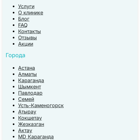
Услуги
О клинике
Блог
FAQ
Контакты
Отзывы
Акции
Города
Астана
Алматы
Караганда
Шымкент
Павлодар
Семей
Усть-Каменогорск
Атырау
Кокшетау
Жезказган
Актау
MD Караганда