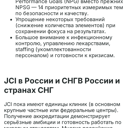
Performance Goals (NPG)
вместо прежних
NPSG — 14 приоритетных измеримых тем
по безопасности и качеству.
Упрощение некоторых требований
(снижение количества элементов) при
сохранении фокуса на результатах.
Большое внимание к инфекционному
контролю, управлению лекарствами,
staffing (укомплектованности
персоналом) и готовности к кризисам.
JCI в России и СНГ
В России и
странах СНГ
JCI пока имеют единицы клиник (в основном
крупные частные или федеральные центры).
Получение аккредитации демонстрирует
серьёзные амбиции и готовность работать по