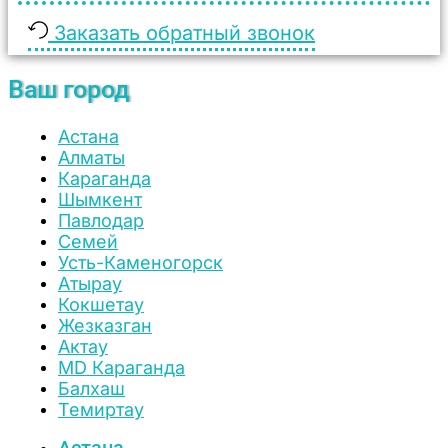
Заказать обратный звонок
Ваш город
Астана
Алматы
Караганда
Шымкент
Павлодар
Семей
Усть-Каменогорск
Атырау
Кокшетау
Жезказган
Актау
MD Караганда
Балхаш
Темиртау