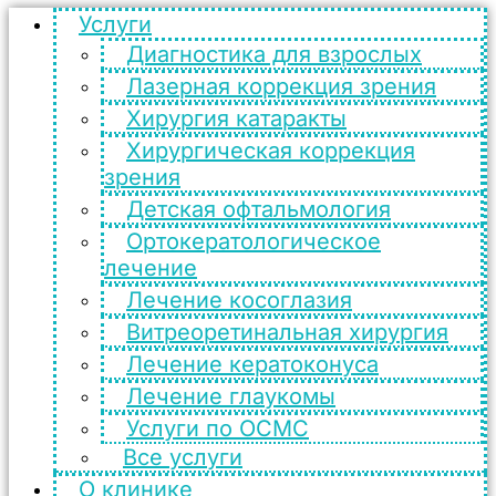
Услуги
Диагностика для взрослых
Лазерная коррекция зрения
Хирургия катаракты
Хирургическая коррекция
зрения
Детская офтальмология
Ортокератологическое
лечение
Лечение косоглазия
Витреоретинальная хирургия
Лечение кератоконуса
Лечение глаукомы
Услуги по ОСМС
Все услуги
О клинике