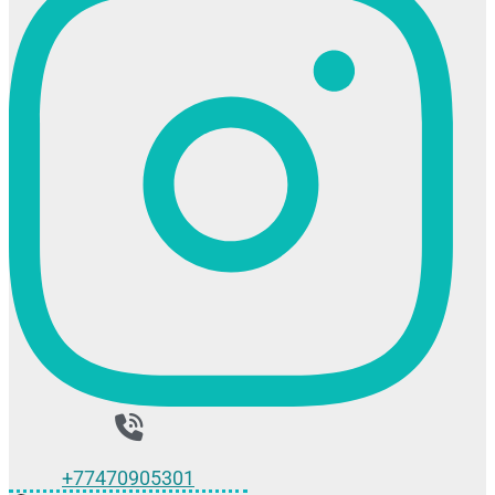
+77470905301