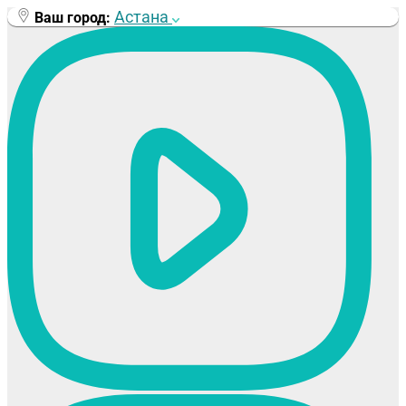
Перейти
Астана
Ваш город:
к
содержимому