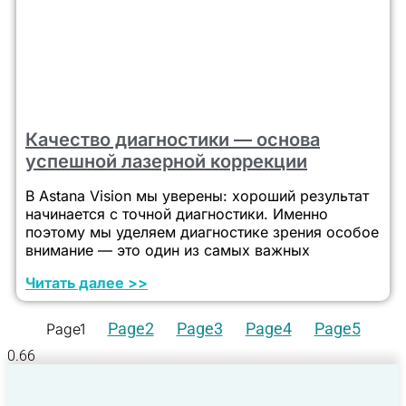
Качество диагностики — основа
успешной лазерной коррекции
В Astana Vision мы уверены: хороший результат
начинается с точной диагностики. Именно
поэтому мы уделяем диагностике зрения особое
внимание — это один из самых важных
Читать далее >>
Page
2
Page
3
Page
4
Page
5
Page
1