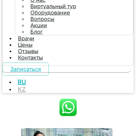
Виртуальный тур
Оборудование
Вопросы
Акции
Блог
Врачи
Цены
Отзывы
Контакты
Записаться
RU
KZ