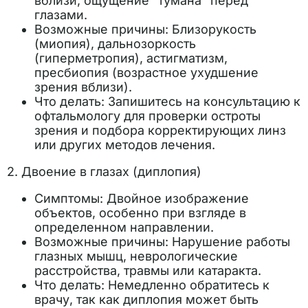
вблизи, ощущение “тумана” перед
глазами.
Возможные причины: Близорукость
(миопия), дальнозоркость
(гиперметропия), астигматизм,
пресбиопия (возрастное ухудшение
зрения вблизи).
Что делать: Запишитесь на консультацию к
офтальмологу для проверки остроты
зрения и подбора корректирующих линз
или других методов лечения.
2. Двоение в глазах (диплопия)
Симптомы: Двойное изображение
объектов, особенно при взгляде в
определенном направлении.
Возможные причины: Нарушение работы
глазных мышц, неврологические
расстройства, травмы или катаракта.
Что делать: Немедленно обратитесь к
врачу, так как диплопия может быть