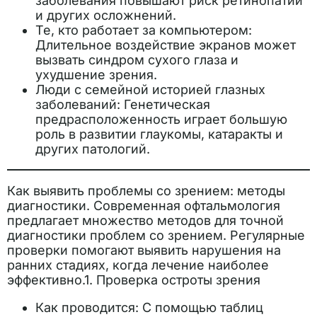
заболевания повышают риск ретинопатии
и других осложнений.
Те, кто работает за компьютером:
Длительное воздействие экранов может
вызвать синдром сухого глаза и
ухудшение зрения.
Люди с семейной историей глазных
заболеваний: Генетическая
предрасположенность играет большую
роль в развитии глаукомы, катаракты и
других патологий.
Как выявить проблемы со зрением: методы
диагностики. Современная офтальмология
предлагает множество методов для точной
диагностики проблем со зрением. Регулярные
проверки помогают выявить нарушения на
ранних стадиях, когда лечение наиболее
эффективно.1. Проверка остроты зрения
Как проводится: С помощью таблиц