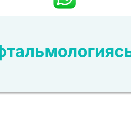
фтальмологияс