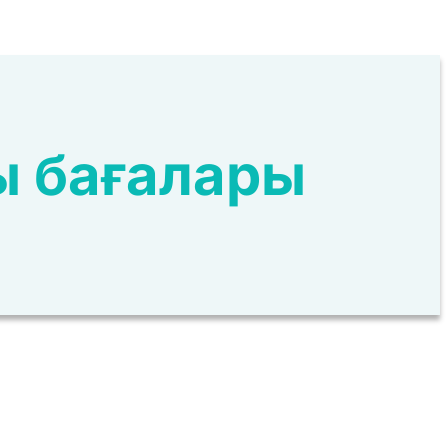
ы бағалары