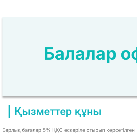
Балалар о
Қызметтер құны
Барлық бағалар 5% ҚҚС ескеріле отырып көрсетілген