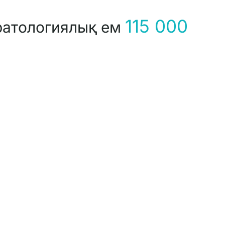
115 000
ратологиялық ем