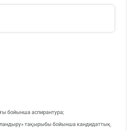
ғы бойынша аспирантура;
тайландыру» тақырыбы бойынша кандидаттық