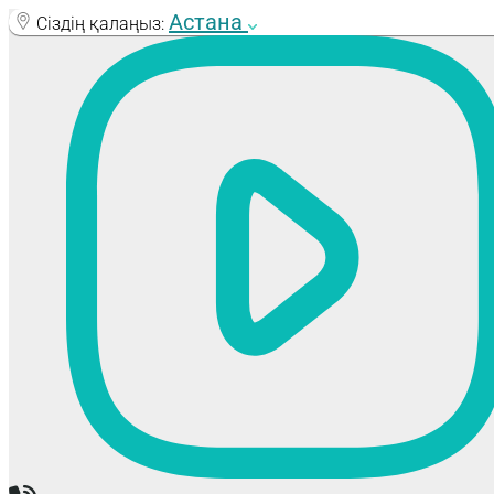
Skip
Астана
Сіздің қалаңыз:
to
content