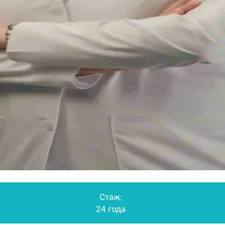
Стаж:
24 года