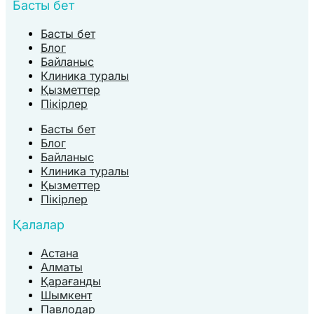
Басты бет
Басты бет
Блог
Байланыс
Клиника туралы
Қызметтер
Пікірлер
Басты бет
Блог
Байланыс
Клиника туралы
Қызметтер
Пікірлер
Қалалар
Астана
Алматы
Қарағанды
Шымкент
Павлодар