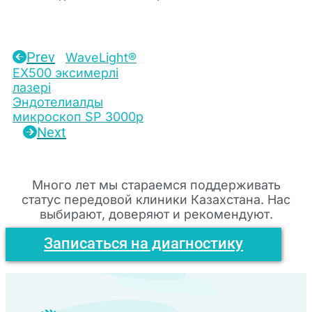
Prev
WaveLight®
EX500 эксимерлі
лазері
Эндотелиалды
микроскоп SP 3000p
Next
Много лет мы стараемся поддерживать
статус передовой клиники Казахстана. Нас
выбирают, доверяют и рекомендуют.
Записаться на диагностику