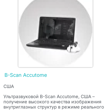
B-Scan Accutome
США
Ультразвуковой B-Scan Accutome, США –
получение высокого качества изображения
внутриглазных структур в режиме реального