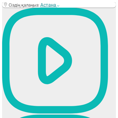
Skip
Астана
Сіздің қалаңыз:
to
content