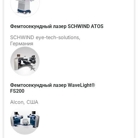
Фемтосекундный лазер SCHWIND ATOS
SCHWIND eye-tech-solutions,
Германия
Фемтосекундный лазер WaveLight®
FS200
Alcon, США