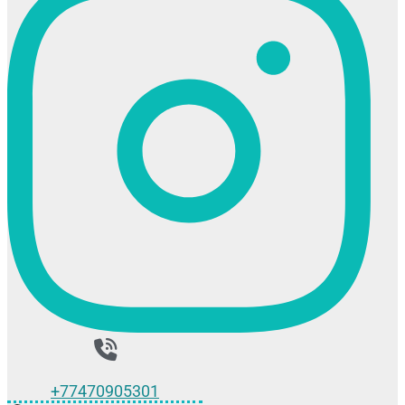
+77470905301