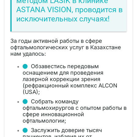
методом LASIK в клинике
ASTANA VISION, проводится в
исключительных случаях!
За годы активной работы в сфере
офтальмологических услуг в Казахстане
нам удалось:
Обзавестись передовым
оснащением для проведения
лазерной коррекции зрения
(рефракционный комплекс ALCON
(USA);
Собрать команду
офтальмохирургов с опытом работы в
сфере инновационной
офтальмологии;
Заслужить доверие тысяч
пациентов, избавив их от