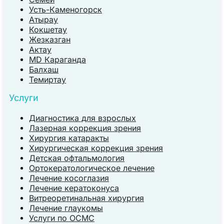
Усть-Каменогорск
Атырау
Кокшетау
Жезказган
Актау
MD Караганда
Балхаш
Темиртау
Услуги
Диагностика для взрослых
Лазерная коррекция зрения
Хирургия катаракты
Хирургическая коррекция зрения
Детская офтальмология
Ортокератологическое лечение
Лечение косоглазия
Лечение кератоконуса
Витреоретинальная хирургия
Лечение глаукомы
Услуги по ОСМС