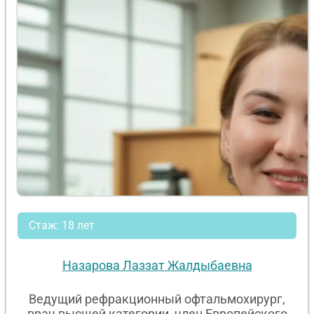
Стаж: 18 лет
Назарова Лаззат Жалдыбаевна
Ведущий рефракционный офтальмохирург,
врач высшей категории, член Европейского