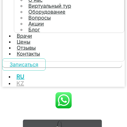
Виртуальный тур
Оборудование
Вопросы
Акции
Блог
Врачи
Цены
Отзывы
Контакты
Записаться
RU
KZ