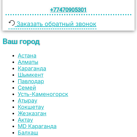
+77470905301
Заказать обратный звонок
Ваш город
Астана
Алматы
Караганда
Шымкент
Павлодар
Семей
Усть-Каменогорск
Атырау
Кокшетау
Жезказган
Актау
MD Караганда
Балхаш