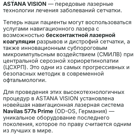
ASTANA VISION
— передовые лазерные
технологии лечения заболеваний сетчатки.
Теперь наши пациенты могут воспользоваться
услугами навигационного лазера с
возможностью
бесконтактной лазерной
коагуляции
разрывов и дистрофий сетчатки, а
также инновационным субпороговым
микроимпульсным воздействием (СМИЛВ) при
центральной серозной хориоретинопатии
(ЦСХРП). Это одни из самых прогрессивных и
безопасных методик в современной
офтальмологии.
Для проведения этих высокотехнологичных
процедур в ASTANA VISION установлена
новейшая навигационная лазерная система
Navilas 577s Prime
(OD-OS, Германия) —
уникальное оборудование последнего
поколения, которое по праву считается одним
из лучших в мире.