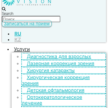
Search
Записаться на прием
RU
KZ
Услуги
Диагностика для взрослых
Лазерная коррекция зрения
Хирургия катаракты
Хирургическая коррекция
зрения
Детская офтальмология
Ортокератологическое
лечение