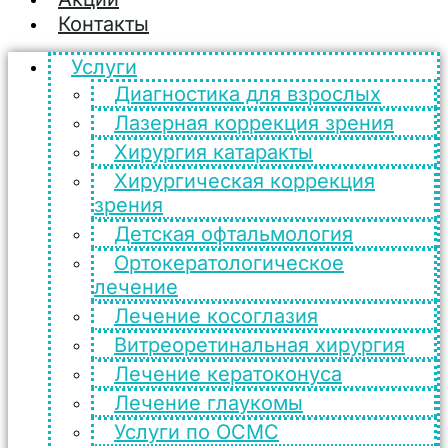
Контакты
Услуги
Диагностика для взрослых
Лазерная коррекция зрения
Хирургия катаракты
Хирургическая коррекция
зрения
Детская офтальмология
Ортокератологическое
лечение
Лечение косоглазия
Витреоретинальная хирургия
Лечение кератоконуса
Лечение глаукомы
Услуги по ОСМС