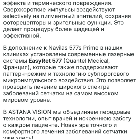
эффекта и термического повреждения.
Сверхкороткие импульсы воздействуют
selectively на пигментный эпителий, сохраняя
фоторецепторы и зрительные функции. Это
делает процедуру более щадящей и
эффективной.
В дополнение к Navilas 577s Prime в наших
клиниках установлены современные лазерные
системы
EasyRet 577
(Quantel Medical,
Франция), которые также поддерживают
паттерн-режим и технологию субпорогового
микроимпульсного воздействия. Это позволяет
проводить лечение широкого спектра
заболеваний сетчатки на самом высоком
мировом уровне.
В ASTANA VISION мы объединяем передовые
технологии, опыт врачей и искреннюю заботу
о каждом пациенте. Новая эра точного и
комфортного лечения заболеваний сетчатки
уже здесь!