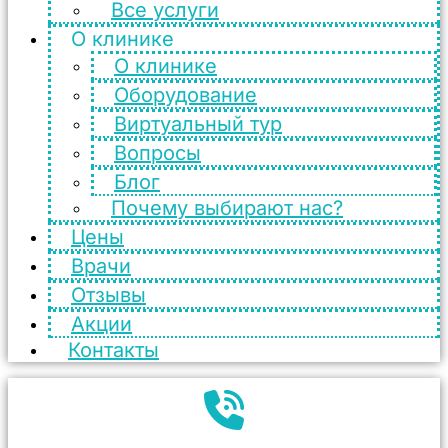
Все услуги
О клинике
О клинике
Оборудование
Виртуальный тур
Вопросы
Блог
Почему выбирают нас?
Цены
Врачи
Отзывы
Акции
Контакты