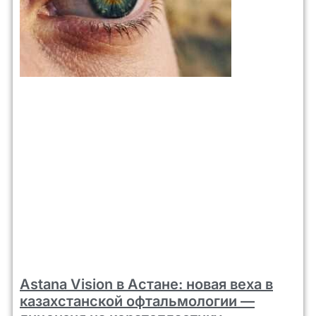
Astana Vision в Астане: новая веха в
казахстанской офтальмологии —