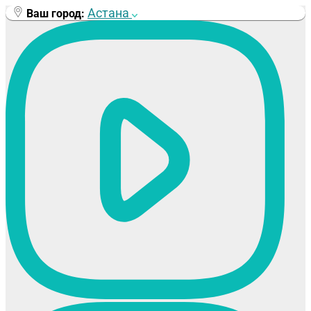
Перейти
Астана
Ваш город:
к
содержимому