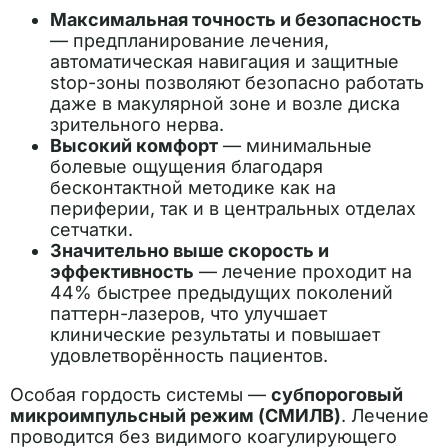
Максимальная точность и безопасность
— предпланирование лечения,
автоматическая навигация и защитные
stop-зоны позволяют безопасно работать
даже в макулярной зоне и возле диска
зрительного нерва.
Высокий комфорт
— минимальные
болевые ощущения благодаря
бесконтактной методике как на
периферии, так и в центральных отделах
сетчатки.
Значительно выше скорость и
эффективность
— лечение проходит на
44% быстрее предыдущих поколений
паттерн-лазеров, что улучшает
клинические результаты и повышает
удовлетворённость пациентов.
Особая гордость системы —
субпороговый
микроимпульсный режим (СМИЛВ)
. Лечение
проводится без видимого коагулирующего