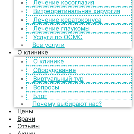
Лечение косоглазия
Витреоретинальная хирургия
Лечение кератоконуса
Лечение глаукомы
Услуги по ОСМС
Все услуги
О клинике
О клинике
Оборудование
Виртуальный тур
Вопросы
Блог
Почему выбирают нас?
Цены
Врачи
Отзывы
Акции