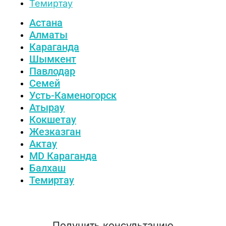
Темиртау
Астана
Алматы
Караганда
Шымкент
Павлодар
Семей
Усть-Каменогорск
Атырау
Кокшетау
Жезказган
Актау
MD Караганда
Балхаш
Темиртау
Получить консультацию