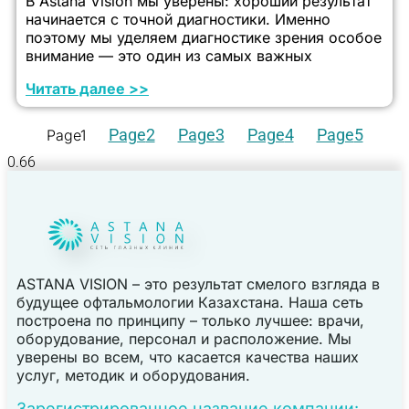
В Astana Vision мы уверены: хороший результат
начинается с точной диагностики. Именно
поэтому мы уделяем диагностике зрения особое
внимание — это один из самых важных
Читать далее >>
Page
2
Page
3
Page
4
Page
5
Page
1
ASTANA VISION – это результат смелого взгляда в
будущее офтальмологии Казахстана. Наша сеть
построена по принципу – только лучшее: врачи,
оборудование, персонал и расположение. Мы
уверены во всем, что касается качества наших
услуг, методик и оборудования.
Зарегистрированное название компании: