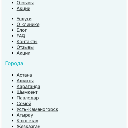
Отзывы
Акции
Услуги
О клинике
Блог
FAQ
Контакты
Отзывы
Акции
Города
Астана
Алматы
Караганда
Шымкент
Павлодар
Семей
Усть-Каменогорск
Атырау
Кокшетау
Жезказган