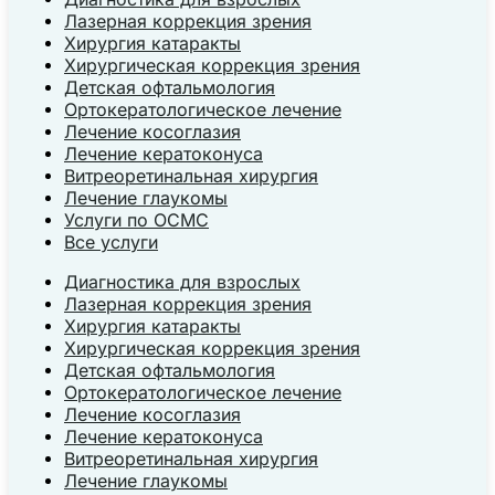
Лазерная коррекция зрения
Хирургия катаракты
Хирургическая коррекция зрения
Детская офтальмология
Ортокератологическое лечение
Лечение косоглазия
Лечение кератоконуса
Витреоретинальная хирургия
Лечение глаукомы
Услуги по ОСМС
Все услуги
Диагностика для взрослых
Лазерная коррекция зрения
Хирургия катаракты
Хирургическая коррекция зрения
Детская офтальмология
Ортокератологическое лечение
Лечение косоглазия
Лечение кератоконуса
Витреоретинальная хирургия
Лечение глаукомы