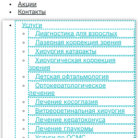
Акции
Контакты
Услуги
Диагностика для взрослых
Лазерная коррекция зрения
Хирургия катаракты
Хирургическая коррекция
зрения
Детская офтальмология
Ортокератологическое
лечение
Лечение косоглазия
Витреоретинальная хирургия
Лечение кератоконуса
Лечение глаукомы
Услуги по ОСМС