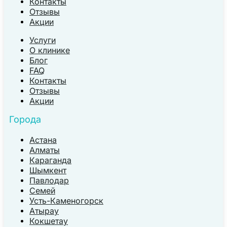
Контакты
Отзывы
Акции
Услуги
О клинике
Блог
FAQ
Контакты
Отзывы
Акции
Города
Астана
Алматы
Караганда
Шымкент
Павлодар
Семей
Усть-Каменогорск
Атырау
Кокшетау