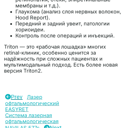
мембраны и т.д.).
Глаукома (анализ слоя нервных волокон,
Hood Report).
Передний и задний увеит, патологии
хориоидеи.
Контроль после операций и инъекций.
Triton — это «рабочая лошадка» многих
retinal-клиник, особенно ценится за
надёжность при сложных пациентах и
мультимодальный подход. Есть более новая
версия Triton2.
Prev
Лазер
офтальмологический
EASYRET
Система лазерная
офтальмологическая
Next
NAVILAS 577s