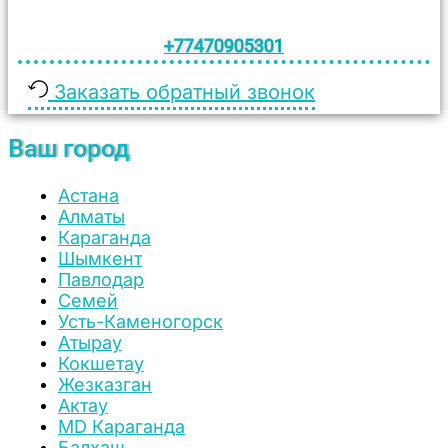
+77470905301
Заказать обратный звонок
Ваш город
Астана
Алматы
Караганда
Шымкент
Павлодар
Семей
Усть-Каменогорск
Атырау
Кокшетау
Жезказган
Актау
MD Караганда
Балхаш