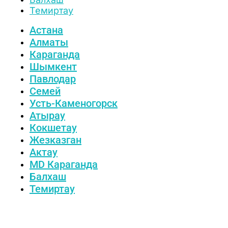
Темиртау
Астана
Алматы
Караганда
Шымкент
Павлодар
Семей
Усть-Каменогорск
Атырау
Кокшетау
Жезказган
Актау
MD Караганда
Балхаш
Темиртау