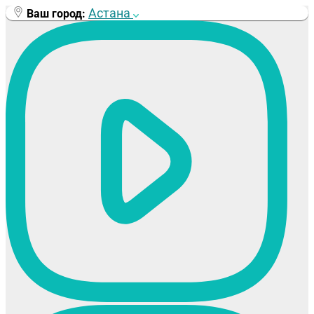
Перейти
Астана
Ваш город:
к
содержимому