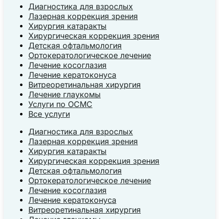
Диагностика для взрослых
Лазерная коррекция зрения
Хирургия катаракты
Хирургическая коррекция зрения
Детская офтальмология
Ортокератологическое лечение
Лечение косоглазия
Лечение кератоконуса
Витреоретинальная хирургия
Лечение глаукомы
Услуги по ОСМС
Все услуги
Диагностика для взрослых
Лазерная коррекция зрения
Хирургия катаракты
Хирургическая коррекция зрения
Детская офтальмология
Ортокератологическое лечение
Лечение косоглазия
Лечение кератоконуса
Витреоретинальная хирургия