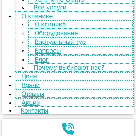
Все услуги
О клинике
О клинике
Оборудование
Виртуальный тур
Вопросы
Блог
Почему выбирают нас?
Цены
Врачи
Отзывы
Акции
Контакты