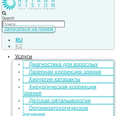
Search
Записаться на прием
RU
KZ
Услуги
Диагностика для взрослых
Лазерная коррекция зрения
Хирургия катаракты
Хирургическая коррекция
зрения
Детская офтальмология
Ортокератологическое
лечение