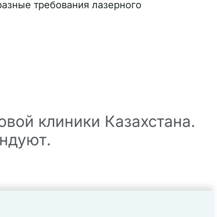
разные требования лазерного
вой клиники Казахстана.
ндуют.