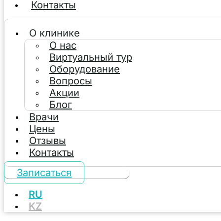
Контакты
О клинике
О нас
Виртуальный тур
Оборудование
Вопросы
Акции
Блог
Врачи
Цены
Отзывы
Контакты
Записаться
RU
KZ