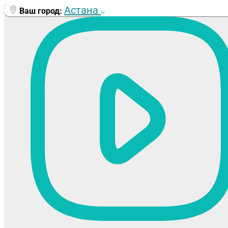
Перейти
Астана
Ваш город:
к
содержимому