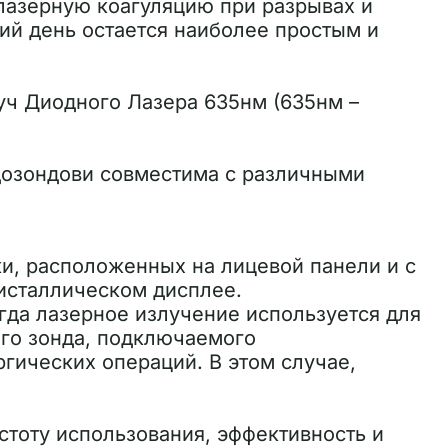
азерную коагуляцию при разрывах и
ний день остается наиболее простым и
уч Диодного Лазера 635нм (635нм –
дозондови совместима с различными
и, расположенных на лицевой панели и с
исталлическом дисплее.
гда лазерное излучение используется для
ого зонда, подключаемого
гических операций. В этом случае,
стоту использования, эффективность и