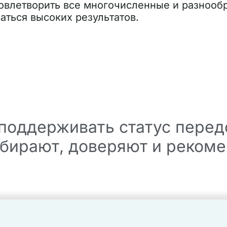
овлетворить все многочисленные и разнооб
аться высоких результатов.
поддерживать статус передо
бирают, доверяют и рекоме