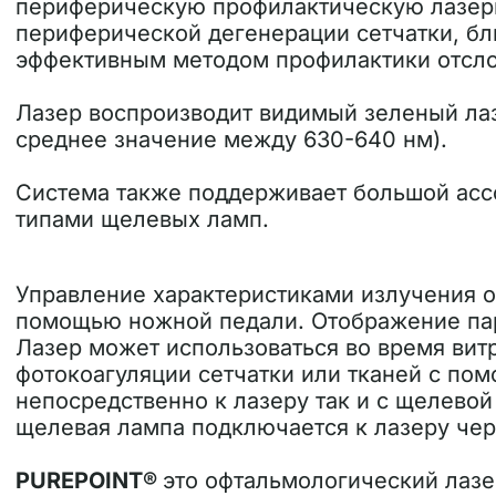
периферическую профилактическую лазерн
периферической дегенерации сетчатки, бли
эффективным методом профилактики отсло
Лазер воспроизводит видимый зеленый ла
среднее значение между 630-640 нм).
Система также поддерживает большой асс
типами щелевых ламп.
Управление характеристиками излучения о
помощью ножной педали. Отображение пар
Лазер может использоваться во время вит
фотокоагуляции сетчатки или тканей с по
непосредственно к лазеру так и с щелево
щелевая лампа подключается к лазеру чер
PUREPOINT®
это офтальмологический лазе