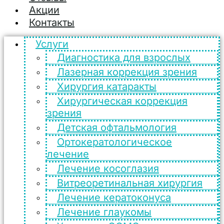
Акции
Контакты
Услуги
Диагностика для взрослых
Лазерная коррекция зрения
Хирургия катаракты
Хирургическая коррекция
зрения
Детская офтальмология
Ортокератологическое
лечение
Лечение косоглазия
Витреоретинальная хирургия
Лечение кератоконуса
Лечение глаукомы