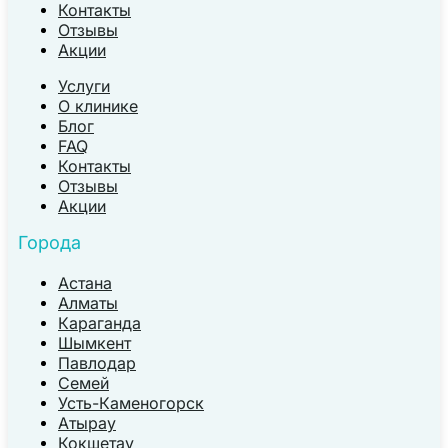
Контакты
Отзывы
Акции
Услуги
О клинике
Блог
FAQ
Контакты
Отзывы
Акции
Города
Астана
Алматы
Караганда
Шымкент
Павлодар
Семей
Усть-Каменогорск
Атырау
Кокшетау