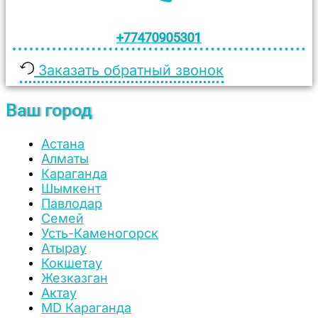
+77470905301
Заказать обратный звонок
Ваш город
Астана
Алматы
Караганда
Шымкент
Павлодар
Семей
Усть-Каменогорск
Атырау
Кокшетау
Жезказган
Актау
MD Караганда