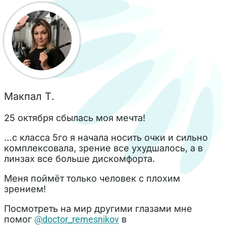
Макпал Т.
25 октября сбылась моя мечта!
…с класса 5го я начала носить очки и сильно
комплексовала, зрение все ухудшалось, а в
линзах все больше дискомфорта.
Меня поймёт только человек с плохим
зрением!
Посмотреть на мир другими глазами мне
помог
@doctor_remesnikov
в