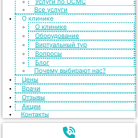
Услуги по ОСМС
Все услуги
О клинике
О клинике
Оборудование
Виртуальный тур
Вопросы
Блог
Почему выбирают нас?
Цены
Врачи
Отзывы
Акции
Контакты