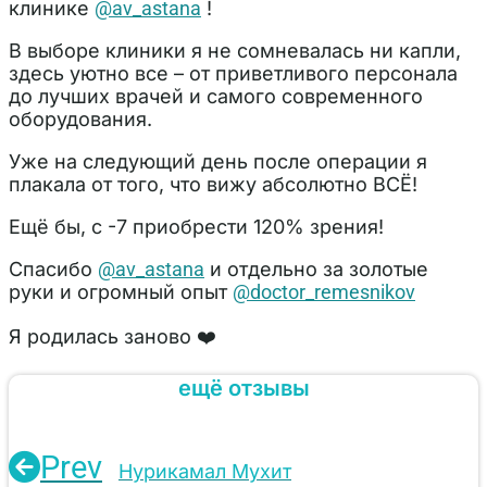
клинике
@av_astana
!
В выборе клиники я не сомневалась ни капли,
здесь уютно все – от приветливого персонала
до лучших врачей и самого современного
оборудования.
Уже на следующий день после операции я
плакала от того, что вижу абсолютно ВСЁ!
Ещё бы, с -7 приобрести 120% зрения!
Спасибо
@av_astana
и отдельно за золотые
руки и огромный опыт
@doctor_remesnikov
Я родилась заново ❤️
ещё отзывы
Prev
Нурикамал Мухит