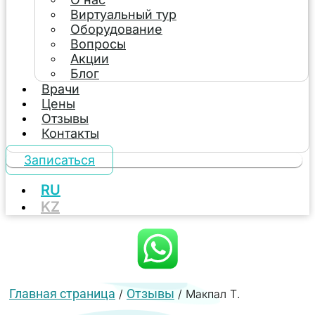
Виртуальный тур
Оборудование
Вопросы
Акции
Блог
Врачи
Цены
Отзывы
Контакты
Записаться
RU
KZ
Главная страница
Отзывы
/
/
Макпал Т.