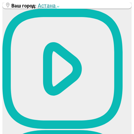
Перейти
Астана
Ваш город:
к
содержимому