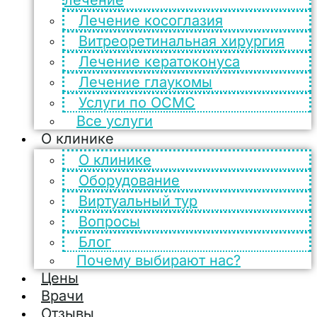
Лечение косоглазия
Витреоретинальная хирургия
Лечение кератоконуса
Лечение глаукомы
Услуги по ОСМС
Все услуги
О клинике
О клинике
Оборудование
Виртуальный тур
Вопросы
Блог
Почему выбирают нас?
Цены
Врачи
Отзывы