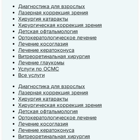
Диагностика для взрослых
Лазерная коррекция зрения
Хирургия катаракты
Хирургическая коррекция зрения
Детская офтальмология
Ортокератологическое лечение
Лечение косоглазия
Лечение кератоконуса
Витреоретинальная хирургия
Лечение глаукомы
Услуги по ОСМС
Все услуги
Диагностика для взрослых
Лазерная коррекция зрения
Хирургия катаракты
Хирургическая коррекция зрения
Детская офтальмология
Ортокератологическое лечение
Лечение косоглазия
Лечение кератоконуса
Витреоретинальная хирургия