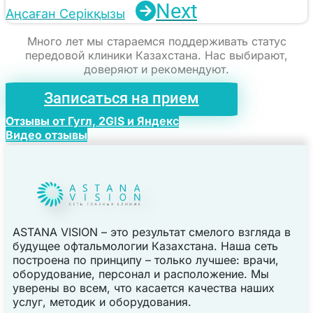
Next
Аңсаған Серікқызы
Много лет мы стараемся поддерживать статус
передовой клиники Казахстана. Нас выбирают,
доверяют и рекомендуют.
Записаться на прием
Отзывы от Гугл, 2GIS и Яндекс
Видео отзывы
ASTANA VISION – это результат смелого взгляда в
будущее офтальмологии Казахстана. Наша сеть
построена по принципу – только лучшее: врачи,
оборудование, персонал и расположение. Мы
уверены во всем, что касается качества наших
услуг, методик и оборудования.