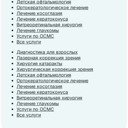
Детская офтальмология
Ортокератологическое лечение
Лечение косоглазия
Лечение кератоконуса
Витреоретинальная хирургия
Лечение глаукомы
Услуги по ОСМС
Все услуги
Диагностика для взрослых
Лазерная коррекция зрения
Хирургия катаракты
Хирургическая коррекция зрения
Детская офтальмология
Ортокератологическое лечение
Лечение косоглазия
Лечение кератоконуса
Витреоретинальная хирургия
Лечение глаукомы
Услуги по ОСМС
Все услуги