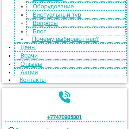
Оборудование
Виртуальный тур
Вопросы
Блог
Почему выбирают нас?
Цены
Врачи
Отзывы
Акции
Контакты
+77470905301