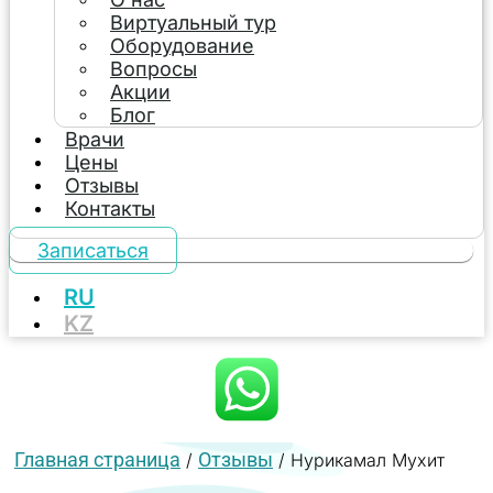
Виртуальный тур
Оборудование
Вопросы
Акции
Блог
Врачи
Цены
Отзывы
Контакты
Записаться
RU
KZ
Главная страница
Отзывы
/
/
Нурикамал Мухит