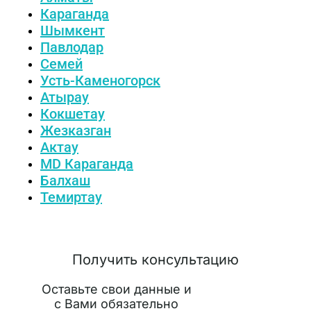
Караганда
Шымкент
Павлодар
Семей
Усть-Каменогорск
Атырау
Кокшетау
Жезказган
Актау
MD Караганда
Балхаш
Темиртау
Получить консультацию
Оставьте свои данные и
с Вами обязательно