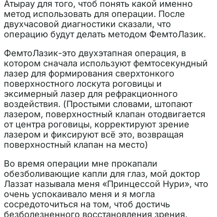
Атырау для того, чтоб понять какой именно
метод использовать для операции. После
двухчасовой диагностики сказали, что
операцию будут делать методом ФемтоЛазик.
ФемтоЛазик-это двухэтапная операция, в
котором сначала используют фемтосекундный
лазер для формирования сверхтонкого
поверхностного лоскута роговицы и
эксимерный лазер для рефракционного
воздействия. (Простыми словами, штопают
лазером, поверхностный клапан отодвигается
от центра роговицы, корректируют зрение
лазером и фиксируют всё это, возвращая
поверхностный клапан на место)
Во время операции мне прокапали
обезболивающие капли для глаз, мой доктор
Лаззат называла меня «Принцессой Нури», что
очень успокаивало меня и я могла
сосредоточиться на том, чтоб достичь
безболезненного восстановления зрения.