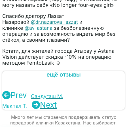
могу назвать себя «No longer four-eyes girl»
Спасибо доктору Лаззат
Назаровой
@dr.nazarova_lazzat
и
клинике
@av_astana
за безболезненную
операцию и за возможность видеть мир без
стёкол, а своими глазами?
Кстати, для жителей города Атырау у Astana
Vision действует скидка -10% на операцию
методом FemtoLasik ☺️
ещё отзывы
Prev
Сандугаш М.
Next
Макпал Т.
Много лет мы стараемся поддерживать статус
передовой клиники Казахстана. Нас выбирают,