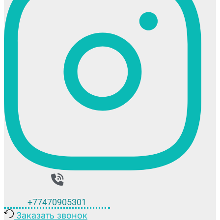
+77470905301
Заказать звонок