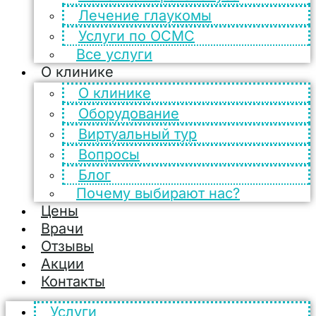
Лечение глаукомы
Услуги по ОСМС
Все услуги
О клинике
О клинике
Оборудование
Виртуальный тур
Вопросы
Блог
Почему выбирают нас?
Цены
Врачи
Отзывы
Акции
Контакты
Услуги