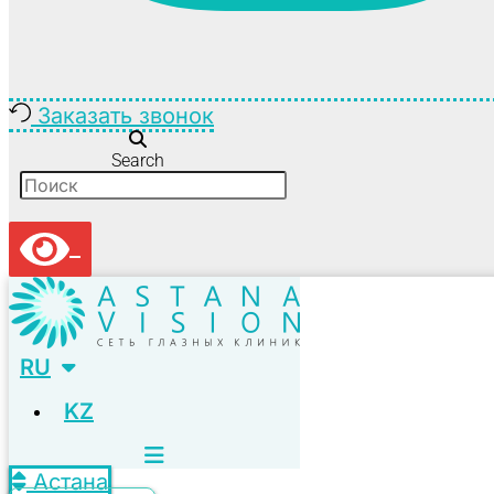
Заказать звонок
Search
RU
KZ
Астана