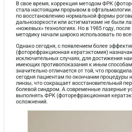
В свое время, коррекция методом ФРК (фото
стала настоящим прорывом в офтальмологии. 
по восстановлению нормальной формы рогови
дальнозоркости или астигматизме не были ла
«ножевых» технологиях. Но в 1985 году, посл
методику начали широко использовать по все
Однако сегодня, с появлением более эффекти
(фоторефракционная кератэктомия) назначаю
исключительных случаях, для достижения наи
имеющих противопоказания к иным способам
значительно отличается от той, что проводила
сегодня пациентам по окончании процедуры
линзы, что сокращает восстановительный пе
болевой синдром. А современные лазерные у
выполнять ФРК (фоторефракционная кератэк
осложнений.