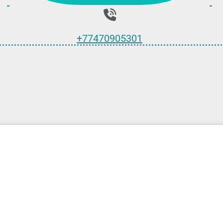
+77470905301