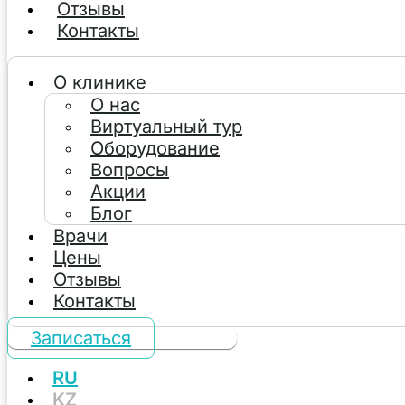
Отзывы
Контакты
О клинике
О нас
Виртуальный тур
Оборудование
Вопросы
Акции
Блог
Врачи
Цены
Отзывы
Контакты
Записаться
RU
KZ