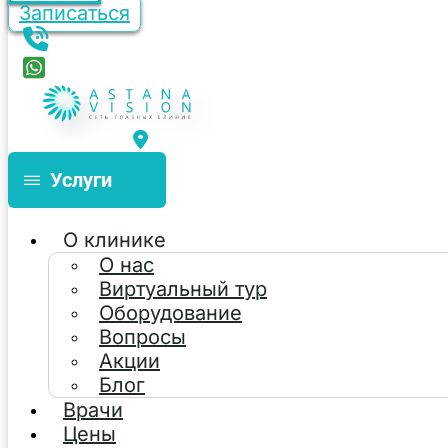
Записаться
Услуги
О клинике
О нас
Виртуальный тур
Оборудование
Вопросы
Акции
Блог
Врачи
Цены