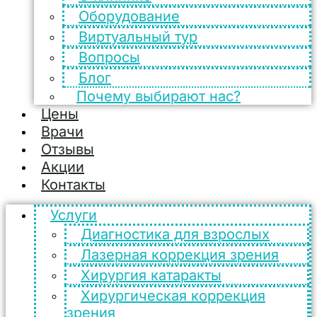
Оборудование
Виртуальный тур
Вопросы
Блог
Почему выбирают нас?
Цены
Врачи
Отзывы
Акции
Контакты
Услуги
Диагностика для взрослых
Лазерная коррекция зрения
Хирургия катаракты
Хирургическая коррекция
зрения