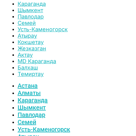
Караганда
Шымкент
Павлодар
Семей
Усть-Каменогорск
Атырау
Кокшетау
Жезказган
Актау
MD Караганда
Балхаш
Темиртау
Астана
Алматы
Караганда
Шымкент
Павлодар
Семей
Усть-Каменогорск