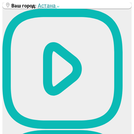
Перейти
Астана
Ваш город:
к
содержимому