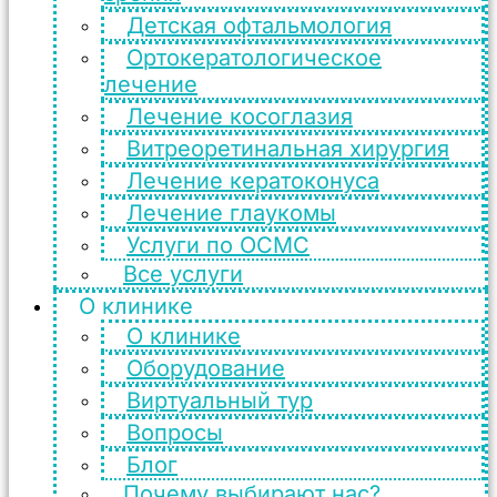
Детская офтальмология
Ортокератологическое
лечение
Лечение косоглазия
Витреоретинальная хирургия
Лечение кератоконуса
Лечение глаукомы
Услуги по ОСМС
Все услуги
О клинике
О клинике
Оборудование
Виртуальный тур
Вопросы
Блог
Почему выбирают нас?