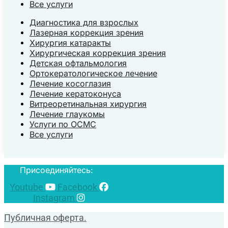
Все услуги
Диагностика для взрослых
Лазерная коррекция зрения
Хирургия катаракты
Хирургическая коррекция зрения
Детская офтальмология
Ортокератологическое лечение
Лечение косоглазия
Лечение кератоконуса
Витреоретинальная хирургия
Лечение глаукомы
Услуги по ОСМС
Все услуги
Присоединяйтесь:
Youtube
Facebook
Instagram
Публичная оферта.