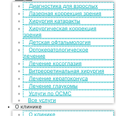
Диагностика для взрослых
Лазерная коррекция зрения
Хирургия катаракты
Хирургическая коррекция
зрения
Детская офтальмология
Ортокератологическое
лечение
Лечение косоглазия
Витреоретинальная хирургия
Лечение кератоконуса
Лечение глаукомы
Услуги по ОСМС
Все услуги
О клинике
О клинике