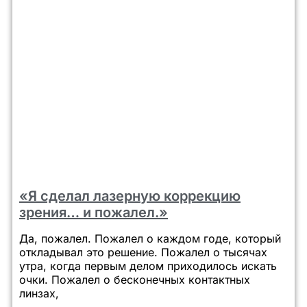
«Я сделал лазерную коррекцию
зрения… и пожалел.»
Да, пожалел. Пожалел о каждом годе, который
откладывал это решение. Пожалел о тысячах
утра, когда первым делом приходилось искать
очки. Пожалел о бесконечных контактных
линзах,