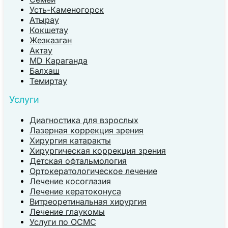
Усть-Каменогорск
Атырау
Кокшетау
Жезказган
Актау
MD Караганда
Балхаш
Темиртау
Услуги
Диагностика для взрослых
Лазерная коррекция зрения
Хирургия катаракты
Хирургическая коррекция зрения
Детская офтальмология
Ортокератологическое лечение
Лечение косоглазия
Лечение кератоконуса
Витреоретинальная хирургия
Лечение глаукомы
Услуги по ОСМС