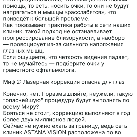
помощь, то есть, носить очки, то они не будут
напрягаться и мышцы «расслабятся», что
приведёт к большей проблеме.
Как показывает практика работы в сети наших
клиник, такой подход не останавливает
прогрессирование близорукости, а наоборот
— провоцирует из-за сильного напряжения
глазных мышц.
Если ощущаете, что четкость видения падает,
то не мучайтесь — подберите очки у
грамотного офтальмолога.
Миф 2: Лазерная коррекция опасна для глаз
Конечно, нет. Поразмышляйте, неужели, такую
“опаснейшую” процедуру будут выполнять по
всему Миру?
Бояться не стоит, коррекцию выполняют в год
более двух миллионов людей.
Сейчас не нужно ехать за границу, ведь сеть
клиник ASTANA VISION расположена по во