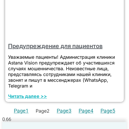
Предупреждение для пациентов
Уважаемые пациенты! Администрация клиники
Astana Vision предупреждает об участившихся
случаях мошенничества. Неизвестные лица,
представляясь сотрудниками нашей клиники,
звонят и пишут в мессенджерах (WhatsApp,
Telegram и
Читать далее >>
Page
1
Page
3
Page
4
Page
5
Page
2