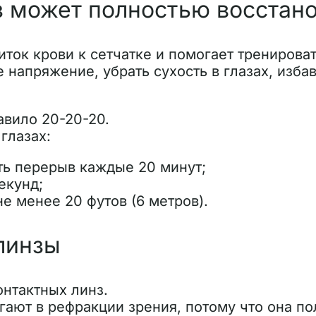
аз может полностью восстан
иток крови к сетчатке и помогает трениров
напряжение, убрать сухость в глазах, избав
вило 20-20-20.
глазах:
ть перерыв каждые 20 минут;
екунд;
е менее 20 футов (6 метров).
линзы
контактных линз.
огают в рефракции зрения, потому что она п