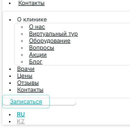
Контакты
О клинике
О нас
Виртуальный тур
Оборудование
Вопросы
Акции
Блог
Врачи
Цены
Отзывы
Контакты
Записаться
RU
KZ