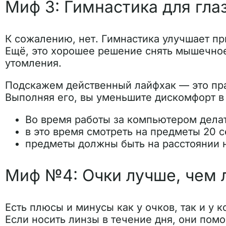
Миф 3: Гимнастика для гл
К сожалению, нет. Гимнастика улучшает пр
Ещё, это хорошее решение снять мышечное 
утомления.
Подскажем действенный лайфхак — это пра
Выполняя его, вы уменьшите дискомфорт в 
Во время работы за компьютером дела
в это время смотреть на предметы 20 с
предметы должны быть на расстоянии н
Миф №4: Очки лучше, чем 
Есть плюсы и минусы как у очков, так и у 
Если носить линзы в течение дня, они пом