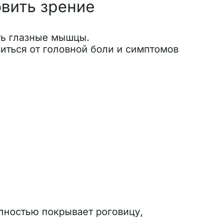
овить зрение
ать глазные мышцы.
иться от головной боли и симптомов
олностью покрывает роговицу,