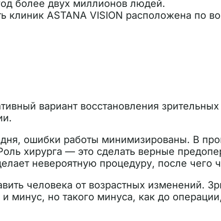
год более двух миллионов людей.
еть клиник ASTANA VISION расположена по во
ативный вариант восстановления зрительных
ии.
одня, ошибки работы минимизированы. В про
 Роль хирурга — это сделать верные предоп
делает невероятную процедуру, после чего ч
вить человека от возрастных изменений. Зри
и минус, но такого минуса, как до операции