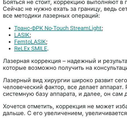
Бояться не стоит, коррекцию выполняют в 
Сейчас не нужно ехать за границу, ведь с
все методики лазерных операций:
Транс-ФРК No-Touch StreamLight
;
LASIK
;
FemtoLASIK
;
ReLEx SMILE
.
Лазерная коррекция – надежный и результ
которые возможно получить на консультац
Лазерный вид хирургии широко развит сег
человеческий фактор, все делает аппарат.
системную базу аппарата, и далее, он сам 
Хочется отметить, коррекция не может изба
дальше. С его увеличением, увеличивается 