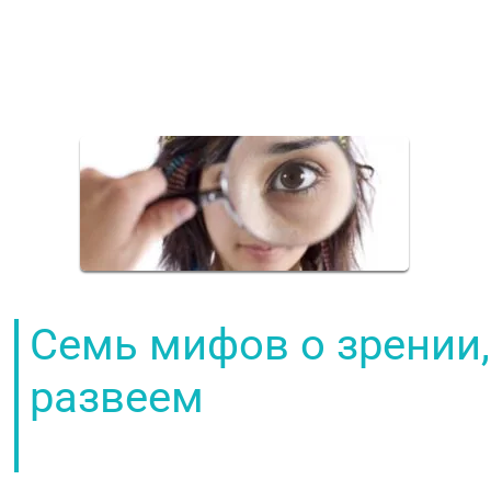
Семь мифов о зрении,
развеем