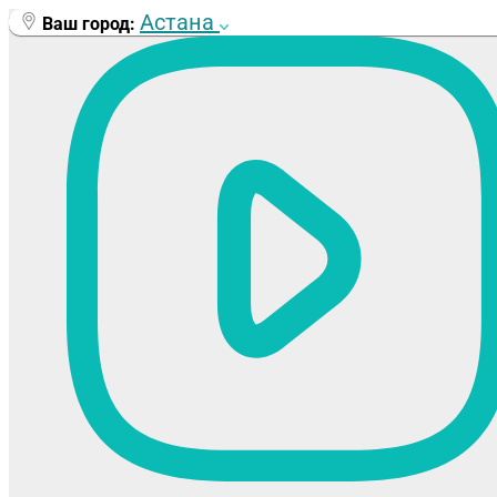
Перейти
Астана
Ваш город:
к
содержимому