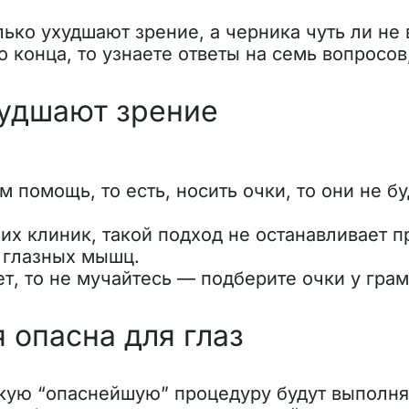
олько ухудшают зрение, а черника чуть ли 
до конца, то узнаете ответы на семь вопросо
ухудшают зрение
м помощь, то есть, носить очки, то они не б
ших клиник, такой подход не останавливает 
 глазных мышц.
ет, то не мучайтесь — подберите очки у гра
 опасна для глаз
акую “опаснейшую” процедуру будут выполн