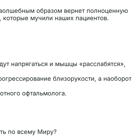
не волшебным образом вернет полноценную
в, которые мучили наших пациентов.
удут напрягаться и мышцы «расслабятся»,
прогрессирование близорукости, а наоборот
мотного офтальмолога.
ять по всему Миру?