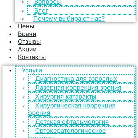
Вопросы
Блог
Почему выбирают нас?
Цены
Врачи
Отзывы
Акции
Контакты
Услуги
Диагностика для взрослых
Лазерная коррекция зрения
Хирургия катаракты
Хирургическая коррекция
зрения
Детская офтальмология
Ортокератологическое
лечение