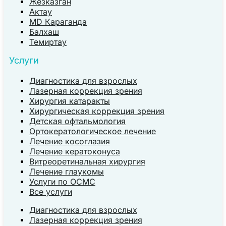
Жезказган
Актау
MD Караганда
Балхаш
Темиртау
Услуги
Диагностика для взрослых
Лазерная коррекция зрения
Хирургия катаракты
Хирургическая коррекция зрения
Детская офтальмология
Ортокератологическое лечение
Лечение косоглазия
Лечение кератоконуса
Витреоретинальная хирургия
Лечение глаукомы
Услуги по ОСМС
Все услуги
Диагностика для взрослых
Лазерная коррекция зрения