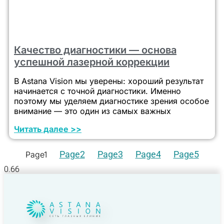
Качество диагностики — основа
успешной лазерной коррекции
В Astana Vision мы уверены: хороший результат
начинается с точной диагностики. Именно
поэтому мы уделяем диагностике зрения особое
внимание — это один из самых важных
Читать далее >>
Page
2
Page
3
Page
4
Page
5
Page
1