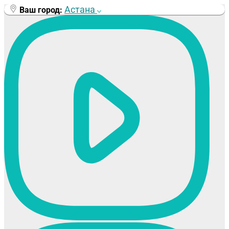
Перейти
Астана
Ваш город:
к
содержимому