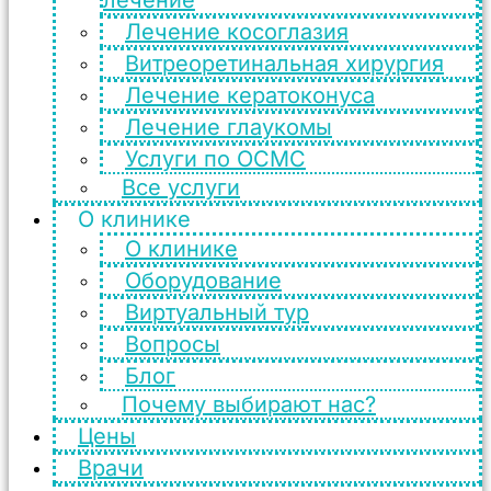
Лечение косоглазия
Витреоретинальная хирургия
Лечение кератоконуса
Лечение глаукомы
Услуги по ОСМС
Все услуги
О клинике
О клинике
Оборудование
Виртуальный тур
Вопросы
Блог
Почему выбирают нас?
Цены
Врачи