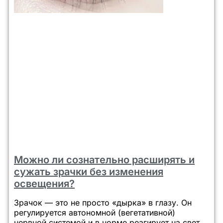
Можно ли сознательно расширять и
сужать зрачки без изменения
освещения?
Зрачок — это не просто «дырка» в глазу. Он
регулируется автономной (вегетативной)
нервной системой и в норме реагирует на свет,