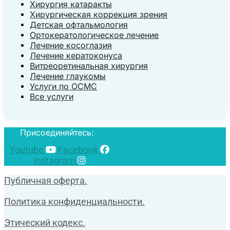
Хирургия катаракты
Хирургическая коррекция зрения
Детская офтальмология
Ортокератологическое лечение
Лечение косоглазия
Лечение кератоконуса
Витреоретинальная хирургия
Лечение глаукомы
Услуги по ОСМС
Все услуги
Присоединяйтесь:
Youtube
Facebook
Instagram
Публичная оферта.
Политика конфиденциальности.
Этический кодекс.