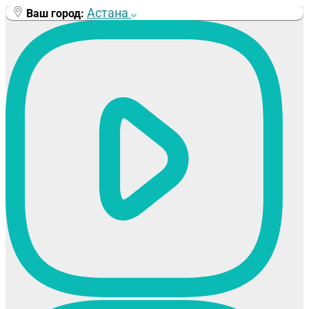
Перейти
Астана
Ваш город:
к
содержимому