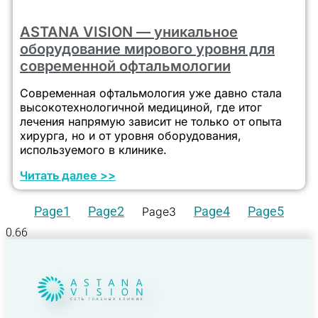
ASTANA VISION — уникальное
оборудование мирового уровня для
современной офтальмологии
Современная офтальмология уже давно стала
высокотехнологичной медициной, где итог
лечения напрямую зависит не только от опыта
хирурга, но и от уровня оборудования,
используемого в клинике.
Читать далее >>
Page
1
Page
2
Page
4
Page
5
Page
3