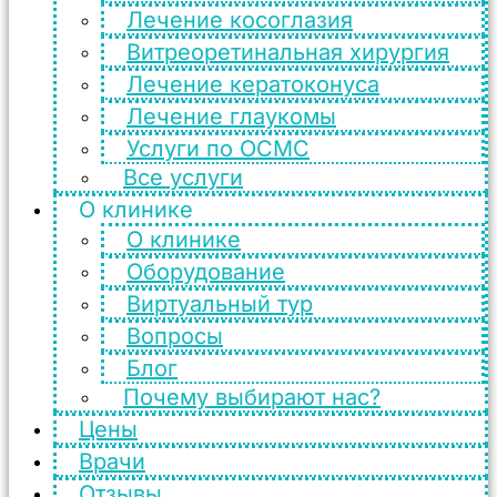
Лечение косоглазия
Витреоретинальная хирургия
Лечение кератоконуса
Лечение глаукомы
Услуги по ОСМС
Все услуги
О клинике
О клинике
Оборудование
Виртуальный тур
Вопросы
Блог
Почему выбирают нас?
Цены
Врачи
Отзывы