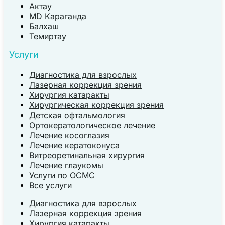
Актау
MD Караганда
Балхаш
Темиртау
Услуги
Диагностика для взрослых
Лазерная коррекция зрения
Хирургия катаракты
Хирургическая коррекция зрения
Детская офтальмология
Ортокератологическое лечение
Лечение косоглазия
Лечение кератоконуса
Витреоретинальная хирургия
Лечение глаукомы
Услуги по ОСМС
Все услуги
Диагностика для взрослых
Лазерная коррекция зрения
Хирургия катаракты