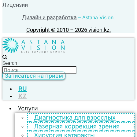
Лицензии
Дизайн и разработка
– Astana Vision.
Copyright © 2010 – 2026 vision.kz.
Search
Записаться на прием
RU
KZ
Услуги
Диагностика для взрослых
Лазерная коррекция зрения
Хирургия катаракты