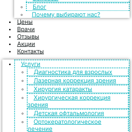
Блог
Почему выбирают нас?
Цены
Врачи
Отзывы
Акции
Контакты
Услуги
Диагностика для взрослых
Лазерная коррекция зрения
Хирургия катаракты
Хирургическая коррекция
зрения
Детская офтальмология
Ортокератологическое
лечение