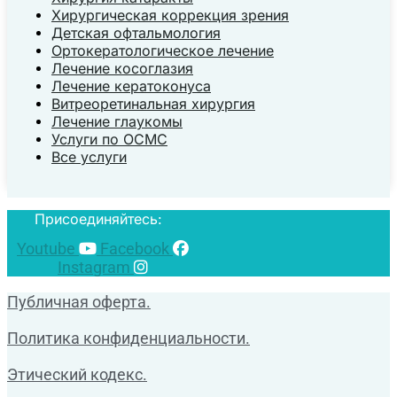
Хирургическая коррекция зрения
Детская офтальмология
Ортокератологическое лечение
Лечение косоглазия
Лечение кератоконуса
Витреоретинальная хирургия
Лечение глаукомы
Услуги по ОСМС
Все услуги
Присоединяйтесь:
Youtube
Facebook
Instagram
Публичная оферта.
Политика конфиденциальности.
Этический кодекс.